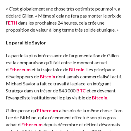
« C’est globalement une chose très optimiste pour moi », a
déclaré Gillen. « Même si cela ne fera pas monter le prix de
l’
ETH
dans les prochaines 24 heures, cela crée une
proposition de valeur à long terme très solide et unique. »
Le parallèle Saylor
La partie la plus intéressante de l’argumentation de Gillen
est la comparaison qu’il fait entre le moment actuel
d’
Ethereum
et la trajectoire de
Bitcoin
. Les principaux
développeurs de
Bitcoin
n’ont jamais commercialisé l’actif.
Michael Saylor a fait ce travail à la place, en intégrant
Strategy dans un trésor de 843 000
BTC
et en devenant
l’évangéliste institutionnel le plus visible de
Bitcoin
.
Gillen pense qu’
Ethereum
a besoin de la même chose. Tom
Lee de BitMine, qui a récemment effectué son plus gros
achat d’
Ethereum
depuis décembre et détient désormais