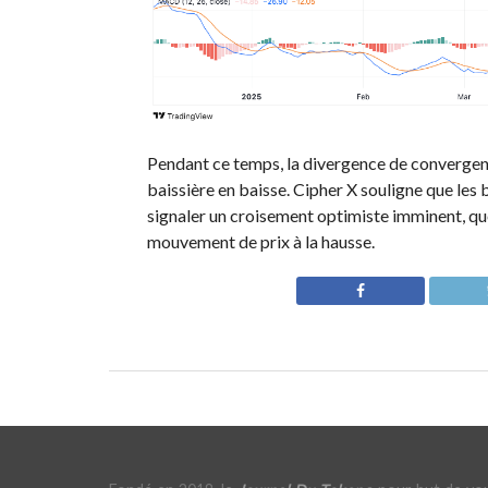
Pendant ce temps, la divergence de converge
baissière en baisse. Cipher X souligne que l
signaler un croisement optimiste imminent, q
mouvement de prix à la hausse.