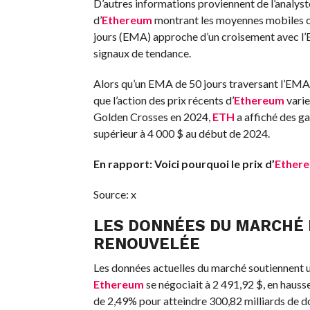
D’autres informations proviennent de l’analyst
d’
Ethereum
montrant les moyennes mobiles cl
jours (EMA) approche d’un croisement avec l’
signaux de tendance.
Alors qu’un EMA de 50 jours traversant l’EMA 
que l’action des prix récents d’
Ethereum
varie
Golden Crosses en 2024,
ETH
a affiché des g
supérieur à 4 000 $ au début de 2024.
En rapport:
Voici pourquoi le prix d’
Ether
Source: x
LES DONNÉES DU MARCHÉ 
RENOUVELÉE
Les données actuelles du marché soutiennent 
Ethereum
se négociait à 2 491,92 $, en hauss
de 2,49% pour atteindre 300,82 milliards de do