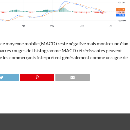
nce moyenne mobile (MACD) reste négative mais montre une élan
es barres rouges de l’histogramme MACD rétrécissantes peuvent
ue les commerçants interprètent généralement comme un signe de