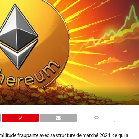
COMMENTS
ilitude frappante avec sa structure de marché 2021, ce qui a