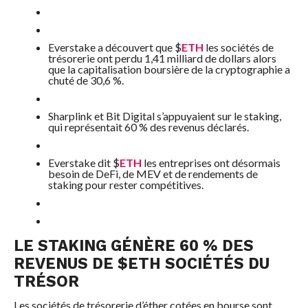
Everstake a découvert que
$
ETH
les sociétés de
trésorerie ont perdu 1,41 milliard de dollars alors
que la capitalisation boursière de la cryptographie a
chuté de 30,6 %.
Sharplink et Bit Digital s’appuyaient sur le staking,
qui représentait 60 % des revenus déclarés.
Everstake dit
$
ETH
les entreprises ont désormais
besoin de DeFi, de MEV et de rendements de
staking pour rester compétitives.
LE STAKING GÉNÈRE 60 % DES
REVENUS DE
$
ETH
SOCIÉTÉS DU
TRÉSOR
Les sociétés de trésorerie d’éther cotées en bourse sont