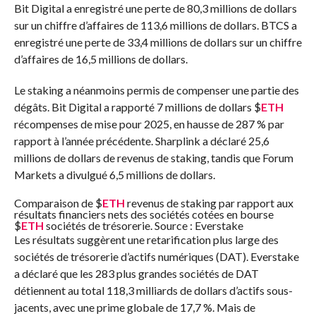
Bit Digital a enregistré une perte de 80,3 millions de dollars
sur un chiffre d’affaires de 113,6 millions de dollars. BTCS a
enregistré une perte de 33,4 millions de dollars sur un chiffre
d’affaires de 16,5 millions de dollars.
Le staking a néanmoins permis de compenser une partie des
dégâts. Bit Digital a rapporté 7 millions de dollars
$
ETH
récompenses de mise pour 2025, en hausse de 287 % par
rapport à l’année précédente. Sharplink a déclaré 25,6
millions de dollars de revenus de staking, tandis que Forum
Markets a divulgué 6,5 millions de dollars.
Comparaison de
$
ETH
revenus de staking par rapport aux
résultats financiers nets des sociétés cotées en bourse
$
ETH
sociétés de trésorerie. Source : Everstake
Les résultats suggèrent une retarification plus large des
sociétés de trésorerie d’actifs numériques (DAT). Everstake
a déclaré que les 283 plus grandes sociétés de DAT
détiennent au total 118,3 milliards de dollars d’actifs sous-
jacents, avec une prime globale de 17,7 %. Mais de