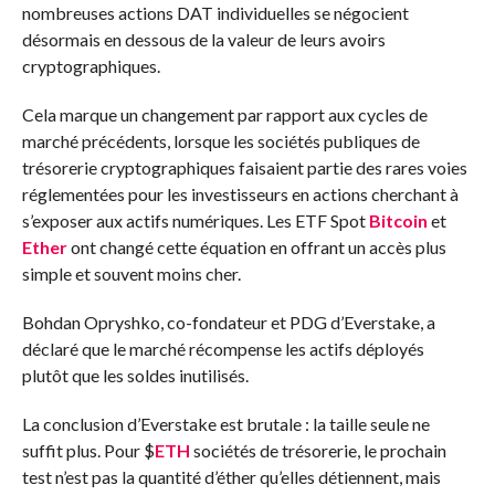
nombreuses actions DAT individuelles se négocient
désormais en dessous de la valeur de leurs avoirs
cryptographiques.
Cela marque un changement par rapport aux cycles de
marché précédents, lorsque les sociétés publiques de
trésorerie cryptographiques faisaient partie des rares voies
réglementées pour les investisseurs en actions cherchant à
s’exposer aux actifs numériques. Les ETF Spot
Bitcoin
et
Ether
ont changé cette équation en offrant un accès plus
simple et souvent moins cher.
Bohdan Opryshko, co-fondateur et PDG d’Everstake, a
déclaré que le marché récompense les actifs déployés
plutôt que les soldes inutilisés.
La conclusion d’Everstake est brutale : la taille seule ne
suffit plus. Pour
$
ETH
sociétés de trésorerie, le prochain
test n’est pas la quantité d’éther qu’elles détiennent, mais