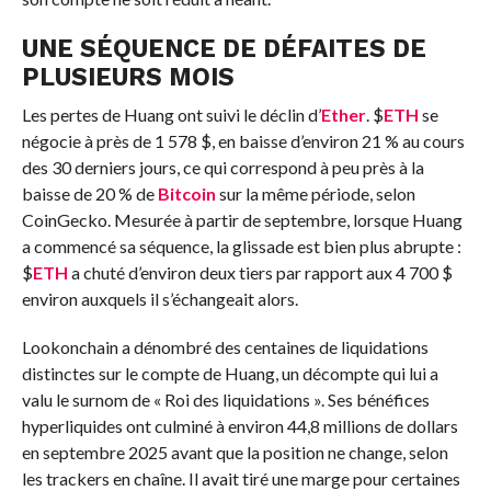
UNE SÉQUENCE DE DÉFAITES DE
PLUSIEURS MOIS
Les pertes de Huang ont suivi le déclin d’
Ether
.
$
ETH
se
négocie à près de 1 578 $, en baisse d’environ 21 % au cours
des 30 derniers jours, ce qui correspond à peu près à la
baisse de 20 % de
Bitcoin
sur la même période, selon
CoinGecko. Mesurée à partir de septembre, lorsque Huang
a commencé sa séquence, la glissade est bien plus abrupte :
$
ETH
a chuté d’environ deux tiers par rapport aux 4 700 $
environ auxquels il s’échangeait alors.
Lookonchain a dénombré des centaines de liquidations
distinctes sur le compte de Huang, un décompte qui lui a
valu le surnom de « Roi des liquidations ». Ses bénéfices
hyperliquides ont culminé à environ 44,8 millions de dollars
en septembre 2025 avant que la position ne change, selon
les trackers en chaîne. Il avait tiré une marge pour certaines