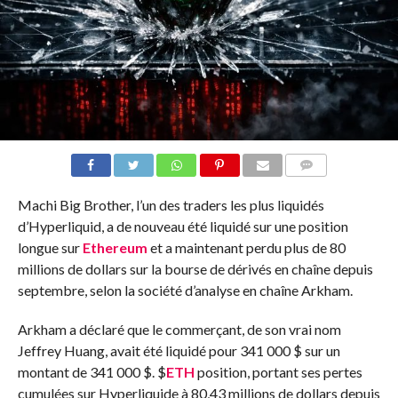
COMMENTS
Machi Big Brother, l’un des traders les plus liquidés
d’Hyperliquid, a de nouveau été liquidé sur une position
longue sur
Ethereum
et a maintenant perdu plus de 80
millions de dollars sur la bourse de dérivés en chaîne depuis
septembre, selon la société d’analyse en chaîne Arkham.
Arkham a déclaré que le commerçant, de son vrai nom
Jeffrey Huang, avait été liquidé pour 341 000 $ sur un
montant de 341 000 $.
$
ETH
position, portant ses pertes
cumulées sur Hyperliquide à 80,43 millions de dollars depuis