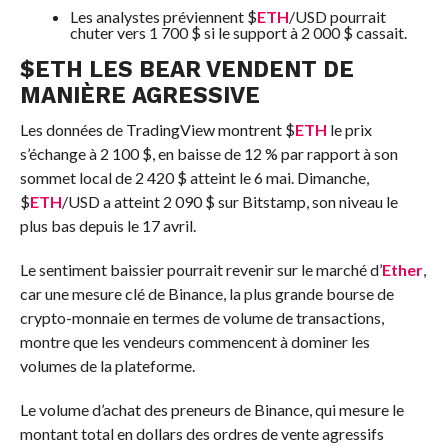
Les analystes préviennent
$
ETH
/USD pourrait
chuter vers 1 700 $ si le support à 2 000 $ cassait.
$
ETH
LES BEAR VENDENT DE
MANIÈRE AGRESSIVE
Les données de TradingView montrent
$
ETH
le prix
s’échange à 2 100 $, en baisse de 12 % par rapport à son
sommet local de 2 420 $ atteint le 6 mai. Dimanche,
$
ETH
/USD a atteint 2 090 $ sur Bitstamp, son niveau le
plus bas depuis le 17 avril.
Le sentiment baissier pourrait revenir sur le marché d’
Ether
,
car une mesure clé de Binance, la plus grande bourse de
crypto-monnaie en termes de volume de transactions,
montre que les vendeurs commencent à dominer les
volumes de la plateforme.
Le volume d’achat des preneurs de Binance, qui mesure le
montant total en dollars des ordres de vente agressifs