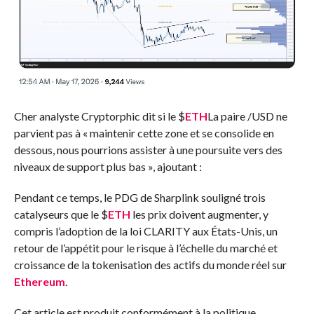
Cher analyste Cryptorphic
dit
si le
$
ETH
La paire /USD ne
parvient pas à « maintenir cette zone et se consolide en
dessous, nous pourrions assister à une poursuite vers des
niveaux de support plus bas », ajoutant :
Pendant ce temps, le PDG de Sharplink
souligné
trois
catalyseurs que le
$
ETH
les prix doivent augmenter, y
compris l’adoption de la loi CLARITY aux États-Unis, un
retour de l’appétit pour le risque à l’échelle du marché et
croissance de la tokenisation des actifs du monde réel sur
Ethereum
.
Cet article est produit conformément à la politique