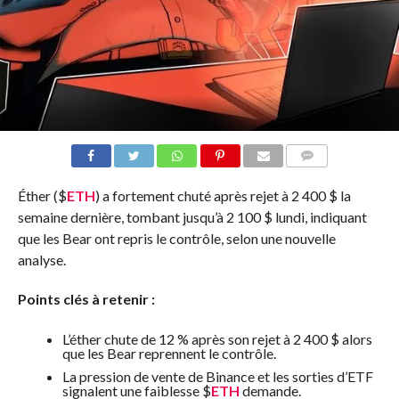
COMMENTS
Éther (
$
ETH
) a fortement chuté après
rejet à 2 400 $
la
semaine dernière, tombant jusqu’à 2 100 $ lundi, indiquant
que les Bear ont repris le contrôle, selon une nouvelle
analyse.
Points clés à retenir :
L’éther chute de 12 % après son rejet à 2 400 $ alors
que les Bear reprennent le contrôle.
La pression de vente de Binance et les sorties d’ETF
signalent une faiblesse
$
ETH
demande.