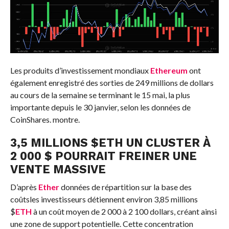
Les produits d’investissement mondiaux
Ethereum
ont
également enregistré des sorties de 249 millions de dollars
au cours de la semaine se terminant le 15 mai, la plus
importante depuis le 30 janvier, selon les données de
CoinShares.
montre
.
3,5 MILLIONS
$
ETH
UN CLUSTER À
2 000 $ POURRAIT FREINER UNE
VENTE MASSIVE
D’après
Ether
données de répartition sur la base des
coûts
les investisseurs détiennent environ 3,85 millions
$
ETH
à un coût moyen de 2 000 à 2 100 dollars, créant ainsi
une zone de support potentielle. Cette concentration