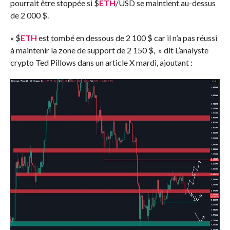
pourrait être stoppée si
$
ETH
/USD se maintient au-dessus
de 2 000 $.
«
$
ETH
est tombé en dessous de 2 100 $ car il n’a pas réussi
à maintenir la zone de support de 2 150 $, »
dit
L’analyste
crypto Ted Pillows dans un article X mardi, ajoutant :