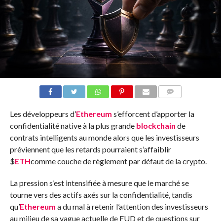
COMMENTS
Les développeurs d’
Ethereum
s’efforcent d’apporter la
confidentialité native à la plus grande
blockchain
de
contrats intelligents au monde alors que les investisseurs
préviennent que les retards pourraient s’affaiblir
$
ETH
comme couche de règlement par défaut de la crypto.
La pression s’est intensifiée à mesure que le marché se
tourne vers des actifs axés sur la confidentialité, tandis
qu’
Ethereum
a du mal à retenir l’attention des investisseurs
au milieu de sa vague actuelle de FUD et de questions sur