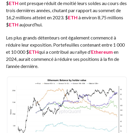
$
ETH
ont presque réduit de moitié leurs soldes au cours des
trois dernières années, chutant par rapport au sommet de
16,2 millions atteint en 2023.
$
ETH
à environ 8,75 millions
$
ETH
aujourd’hui.
Les plus grands détenteurs ont également commencé à
réduire leur exposition. Portefeuilles contenant entre 1 000
et 10 000
$
ETH
qui a contribué au rallye d’
Ethereum
en
2024, aurait commencé à réduire ses positions à la fin de
l’année dernière.