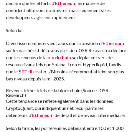
déclaré que les efforts d’
Ethereum
en matière de
confidentialité sont optimistes, mais seulement si les
développeurs agissent rapidement.
Selon lui :
L’avertissement intervient alors que la position d’
Ethereum
sur le marché est déjà sous pression. GSR Research a déclaré
que les revenus de la
blockchain
se déplacent vers des
réseaux rivaux tels que Solana, Tron et Hyperliquid, tandis
que le
$
ETH
Le ratio -/Bitcoin a récemment atteint son plus
bas niveau depuis la mi-2025.
Revenus trimestriels de la blockchain (Source : GSR
Research)
Cette tendance se reflète également dans les données
CryptoQuant, qui indiquent un net recul parmi les
détenteurs d’
Ethereum
de détail et de niveau intermédiaire.
Selon la firme, les portefeuilles détenant entre 100 et 1 000