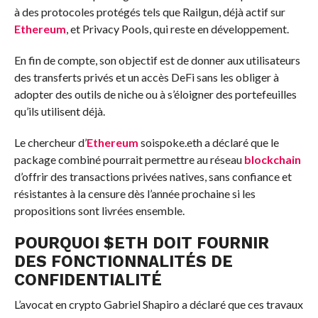
à des protocoles protégés tels que Railgun, déjà actif sur
Ethereum
, et Privacy Pools, qui reste en développement.
En fin de compte, son objectif est de donner aux utilisateurs
des transferts privés et un accès DeFi sans les obliger à
adopter des outils de niche ou à s’éloigner des portefeuilles
qu’ils utilisent déjà.
Le chercheur d’
Ethereum
soispoke.eth a déclaré que le
package combiné pourrait permettre au réseau
blockchain
d’offrir des transactions privées natives, sans confiance et
résistantes à la censure dès l’année prochaine si les
propositions sont livrées ensemble.
POURQUOI
$
ETH
DOIT FOURNIR
DES FONCTIONNALITÉS DE
CONFIDENTIALITÉ
L’avocat en crypto Gabriel Shapiro a déclaré que ces travaux