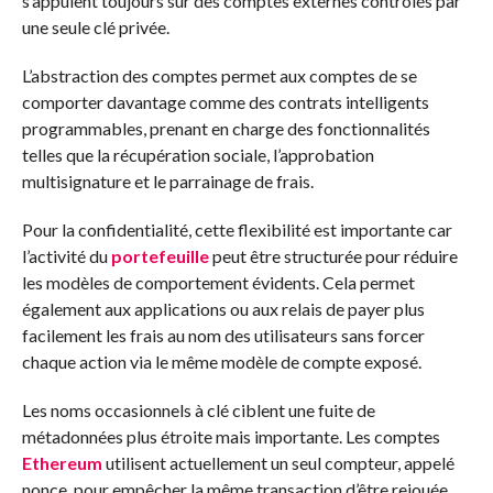
s’appuient toujours sur des comptes externes contrôlés par
une seule clé privée.
L’abstraction des comptes permet aux comptes de se
comporter davantage comme des contrats intelligents
programmables, prenant en charge des fonctionnalités
telles que la récupération sociale, l’approbation
multisignature et le parrainage de frais.
Pour la confidentialité, cette flexibilité est importante car
l’activité du
portefeuille
peut être structurée pour réduire
les modèles de comportement évidents. Cela permet
également aux applications ou aux relais de payer plus
facilement les frais au nom des utilisateurs sans forcer
chaque action via le même modèle de compte exposé.
Les noms occasionnels à clé ciblent une fuite de
métadonnées plus étroite mais importante. Les comptes
Ethereum
utilisent actuellement un seul compteur, appelé
nonce, pour empêcher la même transaction d’être rejouée.