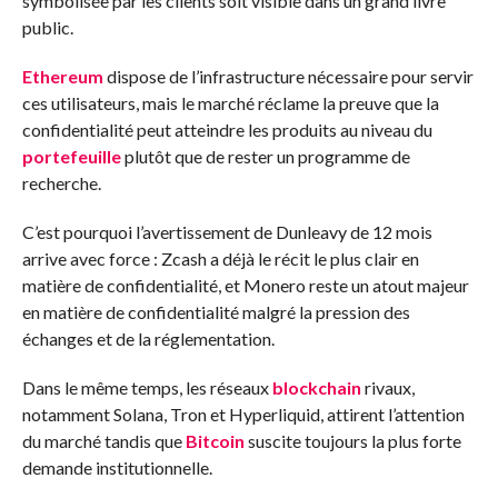
symbolisée par les clients soit visible dans un grand livre
public.
Ethereum
dispose de l’infrastructure nécessaire pour servir
ces utilisateurs, mais le marché réclame la preuve que la
confidentialité peut atteindre les produits au niveau du
portefeuille
plutôt que de rester un programme de
recherche.
C’est pourquoi l’avertissement de Dunleavy de 12 mois
arrive avec force : Zcash a déjà le récit le plus clair en
matière de confidentialité, et Monero reste un atout majeur
en matière de confidentialité malgré la pression des
échanges et de la réglementation.
Dans le même temps, les réseaux
blockchain
rivaux,
notamment Solana, Tron et Hyperliquid, attirent l’attention
du marché tandis que
Bitcoin
suscite toujours la plus forte
demande institutionnelle.