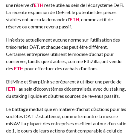
une réserve d’
ETH
reste utile au sein de l’écosystème DeFi.
La récente expansion de DeFi et le potentiel des pièces
stables ont accru la demande d’
ETH
, comme actif de
réserve ou comme revenu passif.
Il n’existe actuellement aucune norme sur l’utilisation des
trésoreries DAT, et chaque cas peut être différent.
Certaines entreprises utilisent le modèle d’achat pour
conserver, tandis que d’autres, comme EthZilla, ont vendu
des
ETH
pour effectuer des rachats d’actions.
BitMine et SharpLink se préparent à
utiliser
une partie de
l’
ETH
au sein d’écosystèmes décentralisés, avec du staking,
du staking liquide et d’autres sources de revenus passifs.
Le battage médiatique en matière d’achat d’actions pour les
sociétés DAT s’est atténué, comme le montre la mesure
mNAV. La plupart des entreprises oscillent autour d’un ratio
de 1, le cours de leurs actions étant comparable à celui de