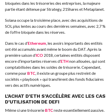
bloquées dans les trésoreries des entreprises, la majeure
partie étant détenue par Strategy, 21Shares et Metaplanet.
Solana occupe la troisième place, avec des acquisitions de
SOL plus lentes au cours des dernières semaines, avec 2,7 %
de l’offre bloquée dans les réserves.
Dans le cas d’
Ethereum
, les avoirs importants des entités
ont été accumulés avant même le boom du DAT. Après la
première saison d’
ICO
2018, certaines entités disposent
encore d’importantes réserves d’
ETH
non allouées, qui sont
comptabilisées dans les soldes de trésorerie. Cependant,
comme pour
BTC
, il existe un groupe plus restreint de
sociétés « playbook » qui transfèrent des fonds fiduciaires
vers des actifs numériques.
L’ACHAT D’
ETH
S’ACCÉLÈRE AVEC LES CAS
D’UTILISATION DE DEFI
Même si une trésorerie
BTC
reste essentiellement passive,