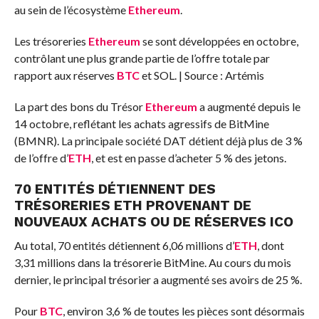
au sein de l’écosystème
Ethereum
.
Les trésoreries
Ethereum
se sont développées en octobre,
contrôlant une plus grande partie de l’offre totale par
rapport aux réserves
BTC
et SOL. | Source : Artémis
La part des bons du Trésor
Ethereum
a augmenté depuis le
14 octobre, reflétant les achats agressifs de BitMine
(BMNR). La principale société DAT détient déjà plus de 3 %
de l’offre d’
ETH
, et est en passe d’acheter 5 % des jetons.
70 ENTITÉS DÉTIENNENT DES
TRÉSORERIES
ETH
PROVENANT DE
NOUVEAUX ACHATS OU DE RÉSERVES
ICO
Au total, 70 entités détiennent 6,06 millions d’
ETH
, dont
3,31 millions dans la trésorerie BitMine. Au cours du mois
dernier, le principal trésorier a augmenté ses avoirs de 25 %.
Pour
BTC
, environ 3,6 % de toutes les pièces sont désormais