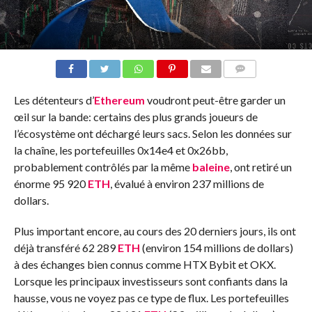
COMMENTS
Les détenteurs d’
Ethereum
voudront peut-être garder un
œil sur la bande: certains des plus grands joueurs de
l’écosystème ont déchargé leurs sacs. Selon les données sur
la chaîne, les portefeuilles 0x14e4 et 0x26bb,
probablement contrôlés par la même
baleine
, ont retiré un
énorme 95 920
ETH
, évalué à environ 237 millions de
dollars.
Plus important encore, au cours des 20 derniers jours, ils ont
déjà transféré 62 289
ETH
(environ 154 millions de dollars)
à des échanges bien connus comme HTX Bybit et OKX.
Lorsque les principaux investisseurs sont confiants dans la
hausse, vous ne voyez pas ce type de flux. Les portefeuilles