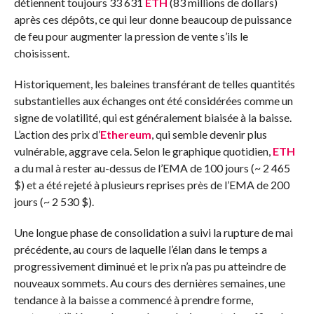
détiennent toujours 33 631
ETH
(83 millions de dollars)
après ces dépôts, ce qui leur donne beaucoup de puissance
de feu pour augmenter la pression de vente s’ils le
choisissent.
Historiquement, les baleines transférant de telles quantités
substantielles aux échanges ont été considérées comme un
signe de volatilité, qui est généralement biaisée à la baisse.
L’action des prix d’
Ethereum
, qui semble devenir plus
vulnérable, aggrave cela. Selon le graphique quotidien,
ETH
a du mal à rester au-dessus de l’EMA de 100 jours (~ 2 465
$) et a été rejeté à plusieurs reprises près de l’EMA de 200
jours (~ 2 530 $).
Une longue phase de consolidation a suivi la rupture de mai
précédente, au cours de laquelle l’élan dans le temps a
progressivement diminué et le prix n’a pas pu atteindre de
nouveaux sommets. Au cours des dernières semaines, une
tendance à la baisse a commencé à prendre forme,