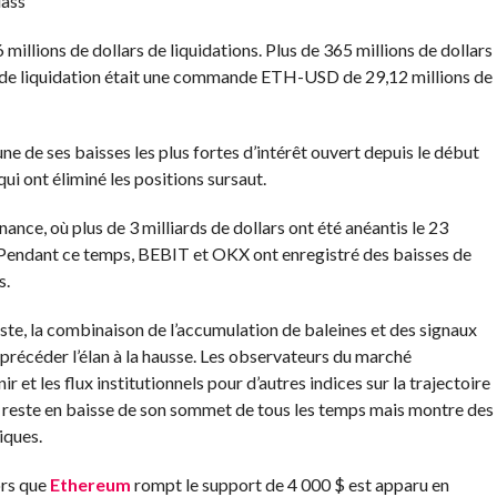
lass
 millions de dollars de liquidations. Plus de 365 millions de dollars
ande liquidation était une commande ETH-USD de 29,12 millions de
’une de ses baisses les plus fortes d’intérêt ouvert depuis le début
qui ont éliminé les positions sursaut.
ance, où plus de 3 milliards de dollars ont été anéantis le 23
r. Pendant ce temps, BEBIT et OKX ont enregistré des baisses de
s.
siste, la combinaison de l’accumulation de baleines et des signaux
précéder l’élan à la hausse. Les observateurs du marché
r et les flux institutionnels pour d’autres indices sur la trajectoire
ie reste en baisse de son sommet de tous les temps mais montre des
iques.
ors que
Ethereum
rompt le support de 4 000 $ est apparu en