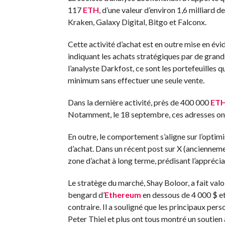
117
ETH
, d’une valeur d’environ 1,6 milliard 
Kraken, Galaxy Digital, Bitgo et Falconx.
Cette activité d’achat est en outre mise en évi
indiquant les achats stratégiques par de grand
l’analyste Darkfost, ce sont les portefeuilles 
minimum sans effectuer une seule vente.
Dans la dernière activité, près de 400 000
ET
Notamment, le 18 septembre, ces adresses ont 
En outre, le comportement s’aligne sur l’optim
d’achat. Dans un récent post sur X (ancienneme
zone d’achat à long terme, prédisant l’appréci
Le stratège du marché, Shay Boloor, a fait valo
bengard d’
Ethereum
en dessous de 4 000 $ et 
contraire. Il a souligné que les principaux per
Peter Thiel et plus ont tous montré un soutien