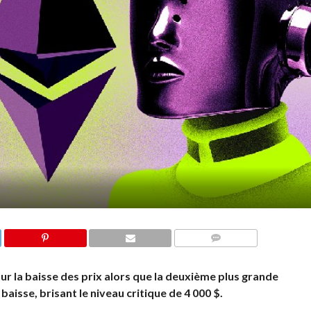
COMMENTS
 sur la baisse des prix alors que la deuxième plus grande
isse, brisant le niveau critique de 4 000 $.