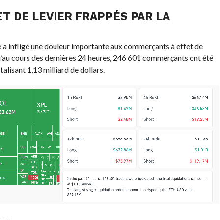
T DE LEVIER FRAPPÉS PAR LA
 a infligé une douleur importante aux commerçants à effet de
u’au cours des dernières 24 heures, 246 601 commerçants ont été
alisant 1,13 milliard de dollars.