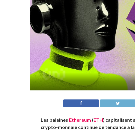
Les baleines
Ethereum
(
ETH
) capitalisent
crypto-monnaie continue de tendance à la ba