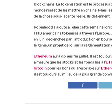
blockchains. La tokenisation est le processus 
monde réel et de les mettre en chaîne. Mais les
de la chose sous-jacente réelle. Ils détiennent 
Robinhood a ajouté à l’élan cette semaine lorsq
FNB américains tokenisés à travers l’Europe. C
en juin, déclenchée par l’introduction en bours
le génie, un projet de loi sur la réglementation 
Ethereum
aura dix ans fin juillet. Il est tou
à mesure que les stocks et les fonds liés à l’
ET
bitcoin
pour les bons du Trésor axé sur
Ethe
il est toujours au milieu de la plus grande con