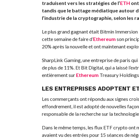
traduisent vers les stratégies de l’
ETH
ont
tandis que le battage médiatique autour de
l’industrie de la cryptographie, selon les
Le plus grand gagnant était Bitmin Immersion 
cette semaine de faire d’
Ethereum
son princip
20% après la nouvelle et ont maintenant explo
SharpLink Gaming, une entreprise de paris qui
de plus de 11%. Et Bit Digital, qui a laissé l’ex
entièrement sur
Ethereum
Treasury Holdings 
LES ENTREPRISES ADOPTENT
E
Les commerçants ont répondu aux signes croi
effondrement, il est adopté de nouvelles façons
responsable de la recherche sur la technologie 
Dans le même temps, les flux ETF crypto ont m
avaient vu des entrées pour 15 séances de nég