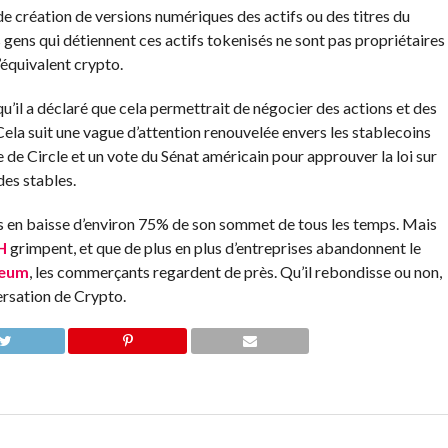
de création de versions numériques des actifs ou des titres du
 gens qui détiennent ces actifs tokenisés ne sont pas propriétaires
l’équivalent crypto.
u’il a déclaré que cela permettrait de négocier des actions et des
ela suit une vague d’attention renouvelée envers les stablecoins
e de Circle et un vote du Sénat américain pour approuver la loi sur
des stables.
jours en baisse d’environ 75% de son sommet de tous les temps. Mais
H
grimpent, et que de plus en plus d’entreprises abandonnent le
reum
, les commerçants regardent de près. Qu’il rebondisse ou non,
versation de Crypto.