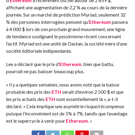
d’
Ethereum
a récemment oscillé autour de 2 859 $,
affichant une augmentation de 2,2 % au cours de la dernière
journée. Sur un marché de prédiction Myriad, seulement 32
% des personnes interrogées pensent qu’
Ethereum
passera
à 4 000 $ lors de son prochain grand mouvement, une ligne
de tendance soulignant le pessimisme récent concernant
l’actif. Myriad est une unité de Dastan, la société mère d’une
société éditoriale indépendante.
Lee a déclaré que le prix d’
Ethereum
, bien que battu,
pourrait ne pas baisser beaucoup plus.
« Il y a quelques semaines, nous avons noté que la baisse
probable des prix des
ETH
serait d’environ 2 500 $ et que
les prix actuels des
ETH
sont essentiellement là », a-t-il
déclaré. « Cela implique une asymétrie risque/récompense
puisque l’inconvénient est de 5% à 7%, tandis que l’avantage
est le supercycle à venir pour
Ethereum
. »