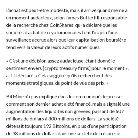
L’achat est peut-être modeste, mais il arrive quand même à
un moment audacieux, selon James Butterfill, responsable
de la recherche chez CoinShares, qui a déclaré
que les
sociétés d’achat de cryptomonnaies font l’objet d’une
surveillance accrue alors que leur capitalisation boursière
tend vers la valeur de leurs actifs numériques.
« C’est une décision assez audacieuse, étant donné le
sentiment envers [crypto treasury firms] pour le moment »,
a-t-il déclaré. « Cela suggère qu’ils recherchent des
moments stratégiques, du point de vue des prix. »
BitMine n’a pas expliqué dans le communiqué de presse
comment son dernier achat a été financé, mais a signalé une
augmentation des liquidités non grevées, passant de 607
millions de dollars à 800 millions de dollars. La société
détenait toujours 192 Bitcoins, en plus d’une participation
de 38 millions de dollars dans une société de trésorerie