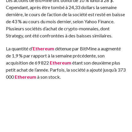
Les actions de BitMine ont bondi de 10 % lundi à 28 $.
Cependant, après être tombé à 24,33 dollars la semaine
dernière, le cours de l’action de la société est resté en baisse
de 43 % au cours du mois dernier, selon Yahoo Finance.
Plusieurs sociétés d’achat de crypto-monnaies, dont
Strategy, ont été confrontées à des baisses similaires.
La quantité d’
Ethereum
détenue par BitMine a augmenté
de 1,9 % par rapport à la semaine précédente, son
acquisition de 69 822
Ethereum
étant son deuxième plus
petit achat de l’année. Parfois, la société a ajouté jusqu’à 373
000
Ethereum
à son stock.