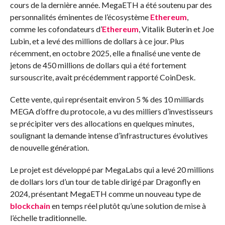
cours de la dernière année. MegaETH a été soutenu par des
personnalités éminentes de l’écosystème
Ethereum
,
comme les cofondateurs d’
Ethereum
, Vitalik Buterin et Joe
Lubin, et a levé des millions de dollars à ce jour. Plus
récemment, en octobre 2025, elle a finalisé une vente de
jetons de 450 millions de dollars qui a été fortement
sursouscrite, avait précédemment rapporté CoinDesk.
Cette vente, qui représentait environ 5 % des 10 milliards
MEGA d’offre du protocole, a vu des milliers d’investisseurs
se précipiter vers des allocations en quelques minutes,
soulignant la demande intense d’infrastructures évolutives
de nouvelle génération.‌‌
Le projet est développé par MegaLabs qui a levé 20 millions
de dollars lors d’un tour de table dirigé par Dragonfly en
2024, présentant MegaETH comme un nouveau type de
blockchain
en temps réel plutôt qu’une solution de mise à
l’échelle traditionnelle.