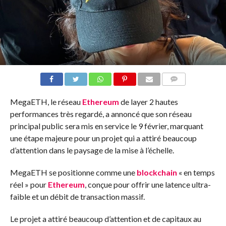
COMMENTS
MegaETH, le réseau
Ethereum
de layer 2 hautes
performances très regardé, a annoncé que son réseau
principal public sera mis en service le 9 février, marquant
une étape majeure pour un projet qui a attiré beaucoup
d’attention dans le paysage de la mise à l’échelle.
MegaETH se positionne comme une
blockchain
« en temps
réel » pour
Ethereum
, conçue pour offrir une latence ultra-
faible et un débit de transaction massif.
Le projet a attiré beaucoup d’attention et de capitaux au