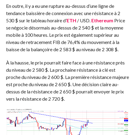
En outre, il y a eu une rupture au-dessus d’une ligne de
tendance baissière de connexion avec une résistance à 2
530 $ sur le tableau horaire d’
ETH
/ USD.
Ethereum
Price
se négocie désormais au-dessus de 2 540 $ et la moyenne
mobile à 100 heures. Le prix est également supérieur au
niveau de retracement FIB de 76,4% du mouvement à la
baisse de la balançoire de 2 583 $ au niveau de 2 308 $.
À la hausse, le prix pourrait faire face à une résistance près
du niveau de 2 580 $. La prochaine résistance à clé est
proche du niveau de 2 600 $. La première résistance majeure
est proche du niveau de 2 650 $. Une décision claire au-
dessus de la résistance de 2 650 $ pourrait envoyer le prix
vers la résistance de 2 720 $.