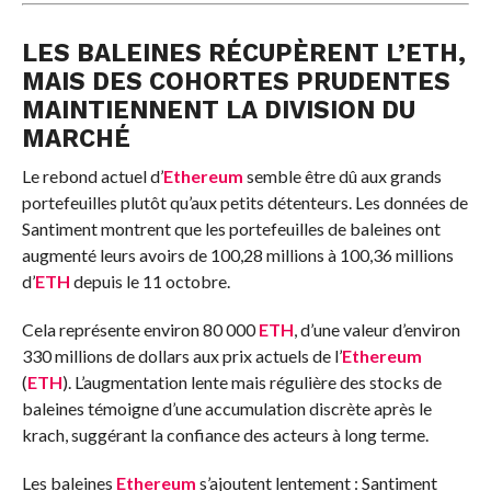
LES BALEINES RÉCUPÈRENT L’ETH,
MAIS DES COHORTES PRUDENTES
MAINTIENNENT LA DIVISION DU
MARCHÉ
Le rebond actuel d’
Ethereum
semble être dû aux grands
portefeuilles plutôt qu’aux petits détenteurs. Les données de
Santiment montrent que les portefeuilles de baleines ont
augmenté leurs avoirs de 100,28 millions à 100,36 millions
d’
ETH
depuis le 11 octobre.
Cela représente environ 80 000
ETH
, d’une valeur d’environ
330 millions de dollars aux prix actuels de l’
Ethereum
(
ETH
). L’augmentation lente mais régulière des stocks de
baleines témoigne d’une accumulation discrète après le
krach, suggérant la confiance des acteurs à long terme.
Les baleines
Ethereum
s’ajoutent lentement : Santiment