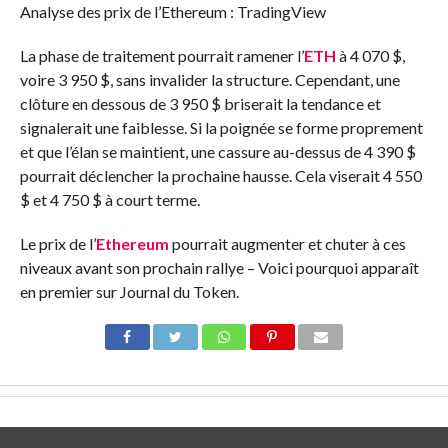
Analyse des prix de l’Ethereum : TradingView
La phase de traitement pourrait ramener l’
ETH
à 4 070 $,
voire 3 950 $, sans invalider la structure. Cependant, une
clôture en dessous de 3 950 $ briserait la tendance et
signalerait une faiblesse. Si la poignée se forme proprement
et que l’élan se maintient, une cassure au-dessus de 4 390 $
pourrait déclencher la prochaine hausse. Cela viserait 4 550
$ et 4 750 $ à court terme.
Le prix de l’
Ethereum
pourrait augmenter et chuter à ces
niveaux avant son prochain rallye – Voici pourquoi apparaît
en premier sur Journal du Token.