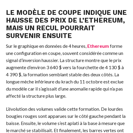
LE MODÈLE DE COUPE INDIQUE UNE
HAUSSE DES PRIX DE L’ETHEREUM,
MAIS UN RECUL POURRAIT
SURVENIR ENSUITE
Sur le graphique en données de 4 heures,
Ethereum
forme
une configuration en coupe, souvent considérée comme un
signal d’inversion haussier. La structure montre que le prix
augmente d’environ 3 640 $ vers la fourchette de 4 130 $ à
4 390 $, la formation semblant stable des deux côtés. La
longue mèche inférieure du krach du 11 octobre est exclue
du modèle car il s’agissait d’une anomalie rapide qui n’a pas
affecté la structure plus large.
L’évolution des volumes valide cette formation. De lourdes
bougies rouges sont apparues sur le côté gauche pendant la
baisse. Ensuite, le volume s’est aplati à la base à mesure que
le marché se stabilisait. Et finalement, les barres vertes ont