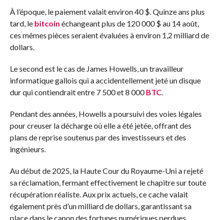
À l’époque, le paiement valait environ 40 $. Quinze ans plus
tard, le
bitcoin
échangeant plus de 120 000 $ au 14 août,
ces mêmes pièces seraient évaluées à environ 1,2 milliard de
dollars.
Le second est le cas de James Howells, un travailleur
informatique gallois qui a accidentellement jeté un disque
dur qui contiendrait entre 7 500 et 8 000
BTC
.
Pendant des années, Howells a poursuivi des voies légales
pour creuser la décharge où elle a été jetée, offrant des
plans de reprise soutenus par des investisseurs et des
ingénieurs.
Au début de 2025, la Haute Cour du Royaume-Uni a rejeté
sa réclamation, fermant effectivement le chapitre sur toute
récupération réaliste. Aux prix actuels, ce cache valait
également près d’un milliard de dollars, garantissant sa
place dans le canon des fortunes numériques perdues.