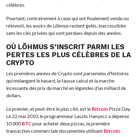
célèbres.
Pourtant, contrairement à ceux qui ont finalement vendu ou
réinvesti, les avoirs de Lõhmus restent gelés, inaccessibles
sans les clés privées qui sont perdues depuis des années.
OÙ LÕHMUS S’INSCRIT PARMI LES
PERTES LES PLUS CÉLÈBRES DE LA
CRYPTO
Les premières années de Crypto sont parsemées d’histoires
qui mélangent le hasard, la fausse calcul et la marche
incessante des prix du marché en légendes d’un milliard de
dollars.
Le premier, et peut-être le plus cité, est le
Bitcoin
Pizza Day.
Le 22 mai 2010, le programmeur Laszlo Hanyecz a dépensé
10 000
BTC
pour acheter deux pizzas, la première
transaction commerciale documentée utilisant
Bitcoin
.