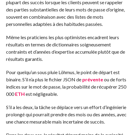
plupart des succès lorsque les clients peuvent se rappeler
des parties substantielles de leurs mots de passe d’origine,
souvent en combinaison avec des listes de mots
personnelles adaptées à des habitudes passées.
Même les praticiens les plus optimistes encadrent leurs
résultats en termes de dictionnaires soigneusement
contraints et d’années d’expertise accumulée plutôt que de
résultats garantis.
Pour quelqu’un sous pluie Lõhmus, le point de départ est
binaire. S’il n’a plus le fichier JSON de
prévente
ou de forts
indices sur le mot de passe, la probabilité de récupérer 250
000
ETH
est négligeable.
S’il a les deux, la tâche se déplace vers un effort d’ingénierie
prolongé qui pourrait prendre des mois ou des années, avec
une chance mesurable mais incertaine de succès.
Dans les deux cas, le résultat dépend moins de la curiosité