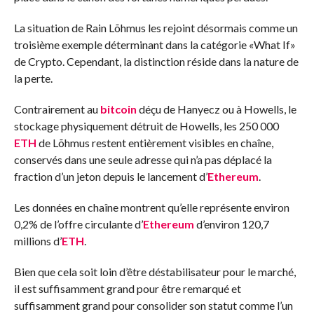
La situation de Rain Lõhmus les rejoint désormais comme un
troisième exemple déterminant dans la catégorie «What If»
de Crypto. Cependant, la distinction réside dans la nature de
la perte.
Contrairement au
bitcoin
déçu de Hanyecz ou à Howells, le
stockage physiquement détruit de Howells, les 250 000
ETH
de Lõhmus restent entièrement visibles en chaîne,
conservés dans une seule adresse qui n’a pas déplacé la
fraction d’un jeton depuis le lancement d’
Ethereum
.
Les données en chaîne montrent qu’elle représente environ
0,2% de l’offre circulante d’
Ethereum
d’environ 120,7
millions d’
ETH
.
Bien que cela soit loin d’être déstabilisateur pour le marché,
il est suffisamment grand pour être remarqué et
suffisamment grand pour consolider son statut comme l’un