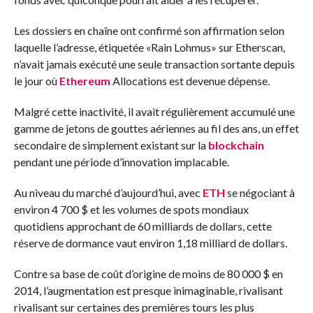
Les dossiers en chaîne ont confirmé son affirmation selon
laquelle l’adresse, étiquetée «Rain Lohmus» sur Etherscan,
n’avait jamais exécuté une seule transaction sortante depuis
le jour où
Ethereum
Allocations est devenue dépense.
Malgré cette inactivité, il avait régulièrement accumulé une
gamme de jetons de gouttes aériennes au fil des ans, un effet
secondaire de simplement existant sur la
blockchain
pendant une période d’innovation implacable.
Au niveau du marché d’aujourd’hui, avec
ETH
se négociant à
environ 4 700 $ et les volumes de spots mondiaux
quotidiens approchant de 60 milliards de dollars, cette
réserve de dormance vaut environ 1,18 milliard de dollars.
Contre sa base de coût d’origine de moins de 80 000 $ en
2014, l’augmentation est presque inimaginable, rivalisant
rivalisant sur certaines des premières tours les plus