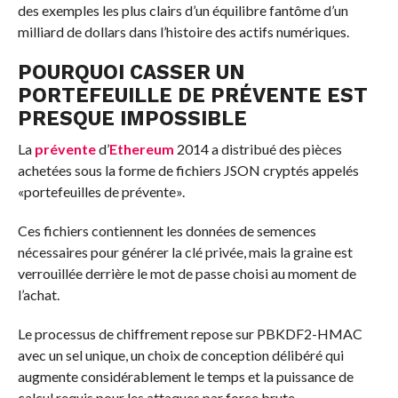
des exemples les plus clairs d’un équilibre fantôme d’un
milliard de dollars dans l’histoire des actifs numériques.
POURQUOI CASSER UN
PORTEFEUILLE DE PRÉVENTE EST
PRESQUE IMPOSSIBLE
La
prévente
d’
Ethereum
2014 a distribué des pièces
achetées sous la forme de fichiers JSON cryptés appelés
«portefeuilles de prévente».
Ces fichiers contiennent les données de semences
nécessaires pour générer la clé privée, mais la graine est
verrouillée derrière le mot de passe choisi au moment de
l’achat.
Le processus de chiffrement repose sur PBKDF2-HMAC
avec un sel unique, un choix de conception délibéré qui
augmente considérablement le temps et la puissance de
calcul requis pour les attaques par force brute.