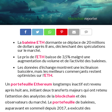
COMMENTS
La
baleine
ETH
dormante se déplace de 20 millions
de dollars après 8 ans, déclenchant des spéculations
sur le marché.
Le prix de l’
ETH
baisse de 3,5% malgré une
augmentation du volume et de l’activité des baleines.
Les données d’échange montrent une inclinaison
baissière, mais les meilleurs commerçants restent
optimistes sur l’
ETH
.
Un
portefeuille
Ethereum
longtemps inactif est revenu
après huit ans, initiant deux transferts majeurs qui ont retenu
l’attention des analystes de la
blockchain
et des
observateurs du marché. Le
portefeuille
de baleines,
auparavant en sommeil depuis 2017, a exécuté des