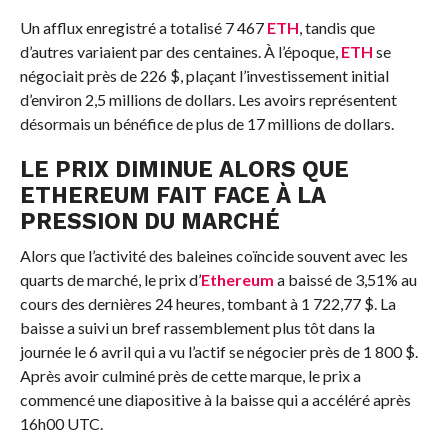
Un afflux enregistré a totalisé 7 467
ETH
, tandis que
d’autres variaient par des centaines. À l’époque,
ETH
se
négociait près de 226 $, plaçant l’investissement initial
d’environ 2,5 millions de dollars. Les avoirs représentent
désormais un bénéfice de plus de 17 millions de dollars.
LE PRIX DIMINUE ALORS QUE
ETHEREUM
FAIT FACE À LA
PRESSION DU MARCHÉ
Alors que l’activité des baleines coïncide souvent avec les
quarts de marché, le prix d’
Ethereum
a baissé de 3,51% au
cours des dernières 24 heures, tombant à 1 722,77 $. La
baisse a suivi un bref rassemblement plus tôt dans la
journée le 6 avril qui a vu l’actif se négocier près de 1 800 $.
Après avoir culminé près de cette marque, le prix a
commencé une diapositive à la baisse qui a accéléré après
16h00 UTC.