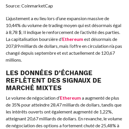
Source: CoinmarketCap
L’ajustement a eu lieu lors d’une expansion massive de
10,44% du volume de trading moyen qui est désormais égal
à 8,78 $; Il indique le renforcement de l’activité des parties.
La capitalisation boursière d’
Ethereum
est désormais de
207,89 milliards de dollars, mais l’offre en circulation n’a pas
changé depuis septembre et est actuellement de 120,67
millions.
LES DONNÉES D’ÉCHANGE
REFLÈTENT DES SIGNAUX DE
MARCHÉ MIXTES
Le volume de négociation d’
Ethereum
a augmenté de plus
de 35% pour atteindre 28,47 milliards de dollars, tandis que
les intérêts ouverts ont également augmenté de 1,22%,
atteignant 20,67 milliards de dollars. En revanche, le volume
de négociation des options a fortement chuté de 25,48% à