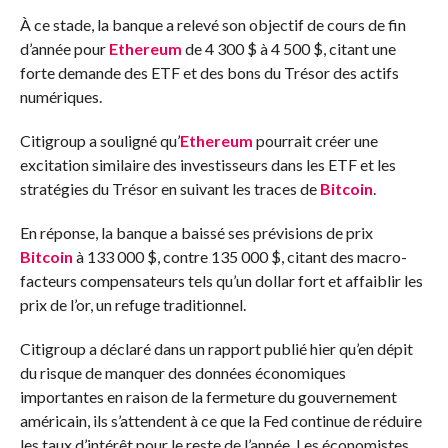
À ce stade, la banque a relevé son objectif de cours de fin
d’année pour
Ethereum
de 4 300 $ à 4 500 $, citant une
forte demande des ETF et des bons du Trésor des actifs
numériques.
Citigroup a souligné qu’
Ethereum
pourrait créer une
excitation similaire des investisseurs dans les ETF et les
stratégies du Trésor en suivant les traces de
Bitcoin
.
En réponse, la banque a baissé ses prévisions de prix
Bitcoin
à 133 000 $, contre 135 000 $, citant des macro-
facteurs compensateurs tels qu’un dollar fort et affaiblir les
prix de l’or, un refuge traditionnel.
Citigroup a déclaré dans un rapport publié hier qu’en dépit
du risque de manquer des données économiques
importantes en raison de la fermeture du gouvernement
américain, ils s’attendent à ce que la Fed continue de réduire
les taux d’intérêt pour le reste de l’année. Les économistes