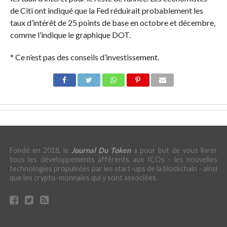
de Citi ont indiqué que la Fed réduirait probablement les
taux d’intérêt de 25 points de base en octobre et décembre,
comme l’indique le graphique DOT.
* Ce n’est pas des conseils d’investissement.
Fondé en 2018, le
Journal Du Token
a pour but de vous livrer
tous les développements afférents aux ICOs - les nouvelles
technologies propulsées par les start-ups de la blockchain - ainsi
que les crypto-monnaies qui y sont associées.