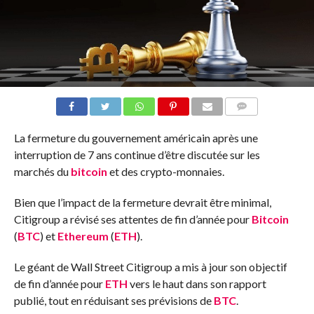
COMMENTS
La fermeture du gouvernement américain après une
interruption de 7 ans continue d’être discutée sur les
marchés du
bitcoin
et des crypto-monnaies.
Bien que l’impact de la fermeture devrait être minimal,
Citigroup a révisé ses attentes de fin d’année pour
Bitcoin
(
BTC
) et
Ethereum
(
ETH
).
Le géant de Wall Street Citigroup a mis à jour son objectif
de fin d’année pour
ETH
vers le haut dans son rapport
publié, tout en réduisant ses prévisions de
BTC
.