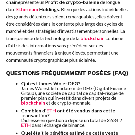
chaîne
présente un
Profit de crypto-baleine
de longue
date
Ethereum
Holdings
. Bien que les actions individuelles
des grands détenteurs soient remarquables, elles doivent
être considérées dans le contexte plus large des cycles de
marché et des stratégies d’investissement personnelles. La
transparence de la technologie de la
blockchain
continue
d’offrir des informations sans précédent sur ces
mouvements financiers à enjeux élevés, permettant une
communauté cryptographique plus éclairée.
QUESTIONS FRÉQUEMMENT POSÉES (FAQ)
Qui est James Wo et DFG?
James Wo est le fondateur de DFG (Digital Finance
Group), une société de capital de capital-risque de
premier plan qui investit dans divers projets de
blockchain
et de crypto-monnaie.
Combien d’
ETH
ont été vendus dans cette
transaction?
L’adresse en question a déposé un total de 3 634,2
ETH
dans l’échange de binance.
Quel était le bénéfice estimé de cette vente