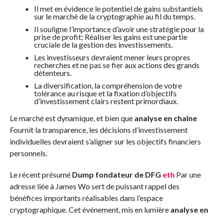
Il met en évidence le potentiel de gains substantiels
sur le marché de la cryptographie au fil du temps.
Il souligne l’importance d’avoir une stratégie pour la
prise de profit; Réaliser les gains est une partie
cruciale de la gestion des investissements.
Les investisseurs devraient mener leurs propres
recherches et ne pas se fier aux actions des grands
détenteurs.
La diversification, la compréhension de votre
tolérance au risque et la fixation d’objectifs
d’investissement clairs restent primordiaux.
Le marché est dynamique, et bien que
analyse en chaîne
Fournit la transparence, les décisions d’investissement
individuelles devraient s’aligner sur les objectifs financiers
personnels.
Le récent présumé
Dump fondateur de DFG
eth
Par une
adresse liée à James Wo sert de puissant rappel des
bénéfices importants réalisables dans l’espace
cryptographique. Cet événement, mis en lumière
analyse en