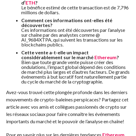
d’
ETH
?
Le bénéfice estimé de cette transaction est de 7,796
millions de dollars.
Comment ces informations ont-elles été
découvertes?
Ces informations ont été découvertes par l’analyse
sur chaîne par des analystes comme @
AI_9684XTPA, qui suivent les transactions sur les
blockchains publics.
Cette vente a-t-elle un impact
considérablement sur le marché
Ethereum
?
Bien que toute grande vente puisse créer des
ondulations, l’impact global dépend des conditions
de marché plus larges et d’autres facteurs. De grands
événements à but lucratif font naturellement partie
du cycle du marché de la cryptographie.
Avez-vous trouvé cette plongée profonde dans les derniers
mouvements de crypto-baleines perspicaces? Partagez cet
article avec vos amis et collègues passionnés de crypto sur
les réseaux sociaux pour faire connaître les événements
importants du marché et le pouvoir de l’analyse en chaîne!
Pour en savoir plus sur les dernières tendances
Ethereum
,