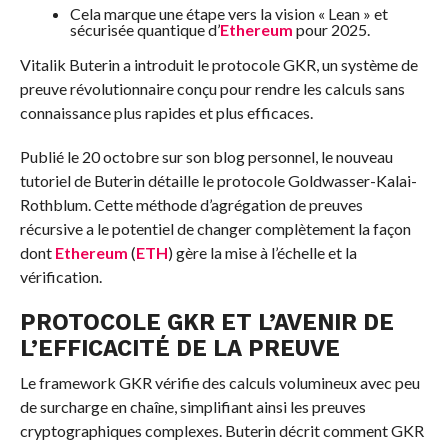
Cela marque une étape vers la vision « Lean » et
sécurisée quantique d’
Ethereum
pour 2025.
Vitalik Buterin a introduit le protocole GKR, un système de
preuve révolutionnaire conçu pour rendre les calculs sans
connaissance plus rapides et plus efficaces.
Publié le 20 octobre sur son blog personnel, le nouveau
tutoriel de Buterin détaille le protocole Goldwasser-Kalai-
Rothblum. Cette méthode d’agrégation de preuves
récursive a le potentiel de changer complètement la façon
dont
Ethereum
(
ETH
) gère la mise à l’échelle et la
vérification.
PROTOCOLE GKR ET L’AVENIR DE
L’EFFICACITÉ DE LA PREUVE
Le framework GKR vérifie des calculs volumineux avec peu
de surcharge en chaîne, simplifiant ainsi les preuves
cryptographiques complexes. Buterin décrit comment GKR