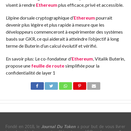
visent à rendre
Ethereum
plus efficace, privé et accessible.
L’épine dorsale cryptographique d’
Ethereum
pourrait
devenir plus légère et plus rapide à mesure que les
développeurs commenceront à expérimenter des systèmes
basés sur GKR, ce qui aiderait à atteindre l’objectif à long
terme de Buterin d’un calcul évolutif et vérifié.
En savoir plus:
Le co-fondateur d’
Ethereum
, Vitalik Buterin,
propose une
feuille de route
simplifiée pour la
confidentialité de layer 1
Fondé en 2018, le
Journal Du Token
a pour but de vous livrer