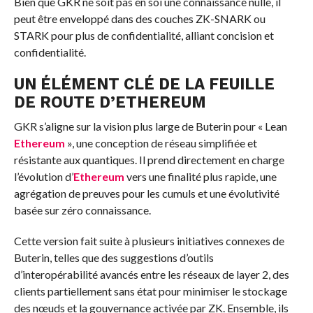
Bien que GKR ne soit pas en soi une connaissance nulle, il
peut être enveloppé dans des couches ZK-SNARK ou
STARK pour plus de confidentialité, alliant concision et
confidentialité.
UN ÉLÉMENT CLÉ DE LA FEUILLE
DE ROUTE D’ETHEREUM
GKR s’aligne sur la vision plus large de Buterin pour « Lean
Ethereum
», une conception de réseau simplifiée et
résistante aux quantiques. Il prend directement en charge
l’évolution d’
Ethereum
vers une finalité plus rapide, une
agrégation de preuves pour les cumuls et une évolutivité
basée sur zéro connaissance.
Cette version fait suite à plusieurs initiatives connexes de
Buterin, telles que des suggestions d’outils
d’interopérabilité avancés entre les réseaux de layer 2, des
clients partiellement sans état pour minimiser le stockage
des nœuds et la gouvernance activée par ZK. Ensemble, ils