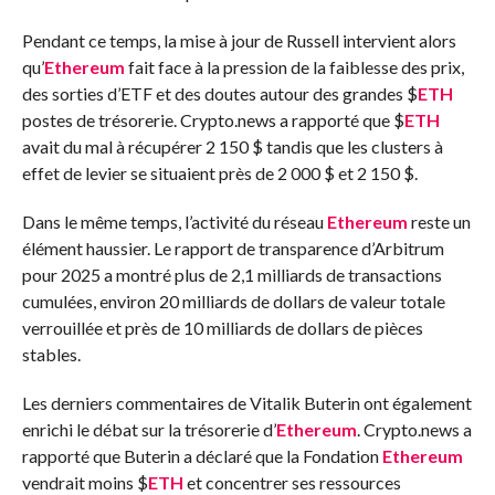
Pendant ce temps, la mise à jour de Russell intervient alors
qu’
Ethereum
fait face à la pression de la faiblesse des prix,
des sorties d’ETF et des doutes autour des grandes
$
ETH
postes de trésorerie. Crypto.news a rapporté que
$
ETH
avait du mal à récupérer 2 150 $ tandis que les clusters à
effet de levier se situaient près de 2 000 $ et 2 150 $.
Dans le même temps, l’activité du réseau
Ethereum
reste un
élément haussier. Le rapport de transparence d’Arbitrum
pour 2025 a montré plus de 2,1 milliards de transactions
cumulées, environ 20 milliards de dollars de valeur totale
verrouillée et près de 10 milliards de dollars de pièces
stables.
Les derniers commentaires de Vitalik Buterin ont également
enrichi le débat sur la trésorerie d’
Ethereum
. Crypto.news a
rapporté que Buterin a déclaré que la Fondation
Ethereum
vendrait moins
$
ETH
et concentrer ses ressources