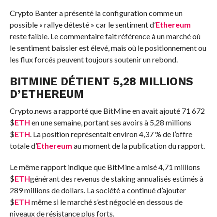
Crypto Banter a présenté la configuration comme un
possible « rallye détesté » car le sentiment d’
Ethereum
reste faible. Le commentaire fait référence à un marché où
le sentiment baissier est élevé, mais où le positionnement ou
les flux forcés peuvent toujours soutenir un rebond.
BITMINE DÉTIENT 5,28 MILLIONS
D’
ETHEREUM
Crypto.news a rapporté que BitMine en avait ajouté 71 672
$
ETH
en une semaine, portant ses avoirs à 5,28 millions
$
ETH
. La position représentait environ 4,37 % de l’offre
totale d’
Ethereum
au moment de la publication du rapport.
Le même rapport indique que BitMine a misé 4,71 millions
$
ETH
générant des revenus de staking annualisés estimés à
289 millions de dollars. La société a continué d’ajouter
$
ETH
même si le marché s’est négocié en dessous de
niveaux de résistance plus forts.