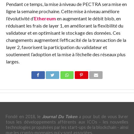
Pendant ce temps, la mise à niveau de PECTRA sera mise en
ligne la semaine prochaine. Cette mise à niveau améliore
l’évolutivité d’
Ethereum
en augmentant le débit blob, en
réduisant les frais de layer 1, en améliorant la flexibilité du
validateur et en optimisant le stockage des données. Ces
changements augmentent l’efficacité de la transaction de la
layer 2, favorisent la participation du validateur et
soutiennent l’adoption et la mise à l’échelle des réseaux plus
larges.
Fondé en 2018, le
Journal Du Token
a pour but de vous livrer
tous les développements afférents aux ICOs - les nouvelles
technologies propulsées par les start-ups de la blockchain - ainsi
que les crypto-monnaies qui y sont associées.