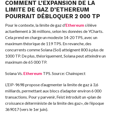
COMMENT L’EXPANSION DE LA
LIMITE DE GAZ D’ETHEREUM
POURRAIT DÉBLOQUER 2 000 TP
Pour le contexte, la limite de gaz d’
Ethereum
s’élève
actuellement à 36 millions, selon les données de YCharts.
Cela prend en charge un modeste 14-20 TPS, avec un
maximum théorique de 119 TPS. En revanche, des
concurrents comme Solana (Sol) atteignent 800 à plus de
1000 TP. De plus, théoriquement, Solana peut atteindre un
maximum de 65 000 TP.
Solana Vs.
Ethereum
TPS. Source: Chainspect
L’EIP-9698 propose d’augmenter la limite de gaz à 3,6
milliards, permettant aux blocs d’adapter environ 6 000
transactions. Pour y parvenir, Feist introduit un «plan de
croissance déterministe de la limite des gaz», de l’époque
369017 (vers le 1er juin).