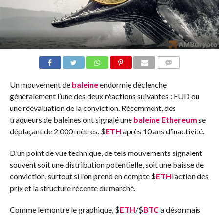
COMMENTS
Un mouvement de
baleine
endormie déclenche
généralement l’une des deux réactions suivantes : FUD ou
une réévaluation de la conviction.
Récemment, des
traqueurs de baleines ont signalé une
baleine
Ethereum
se
déplaçant de 2 000 mètres.
$
ETH
après 10 ans d’inactivité.
D’un point de vue technique, de tels mouvements signalent
souvent soit une distribution potentielle, soit une baisse de
conviction, surtout si l’on prend en compte
$
ETH
l’action des
prix et la structure récente du marché.
Comme le montre le graphique,
$
ETH
/
$
BTC
a désormais