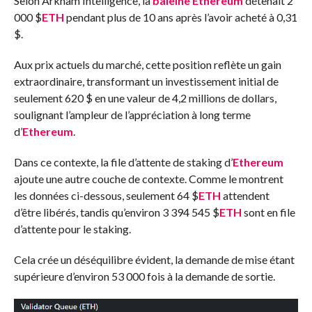
Selon Arkham Intelligence, la
baleine
Ethereum
détenait 2
000
$
ETH
pendant plus de 10 ans après l’avoir acheté à 0,31
$.
Aux prix actuels du marché, cette position reflète un gain
extraordinaire, transformant un investissement initial de
seulement 620 $ en une valeur de 4,2 millions de dollars,
soulignant l’ampleur de l’appréciation à long terme
d’
Ethereum
.
Dans ce contexte, la file d’attente de staking d’
Ethereum
ajoute une autre couche de contexte. Comme le montrent
les données ci-dessous, seulement 64
$
ETH
attendent
d’être libérés, tandis qu’environ 3 394 545
$
ETH
sont en file
d’attente pour le staking.
Cela crée un déséquilibre évident, la demande de mise étant
supérieure d’environ 53 000 fois à la demande de sortie.