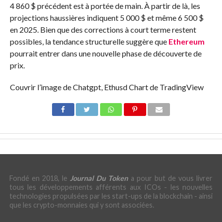
4 860 $ précédent est à portée de main. À partir de là, les
projections haussières indiquent 5 000 $ et même 6 500 $
en 2025. Bien que des corrections à court terme restent
possibles, la tendance structurelle suggère que
Ethereum
pourrait entrer dans une nouvelle phase de découverte de
prix.
Couvrir l’image de Chatgpt, Ethusd Chart de TradingView
Fondé en 2018, le
Journal Du Token
a pour but de vous livrer
tous les développements afférents aux ICOs - les nouvelles
technologies propulsées par les start-ups de la blockchain - ainsi
que les crypto-monnaies qui y sont associées.