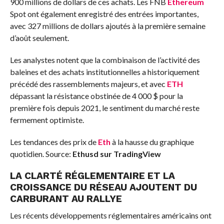
900 millions de dollars de ces achats. Les FNB
Ethereum
Spot ont également enregistré des entrées importantes,
avec 327 millions de dollars ajoutés à la première semaine
d’août seulement.
Les analystes notent que la combinaison de l’activité des
baleines et des achats institutionnelles a historiquement
précédé des rassemblements majeurs, et avec
ETH
dépassant la résistance obstinée de 4 000 $ pour la
première fois depuis 2021, le sentiment du marché reste
fermement optimiste.
Les tendances des prix de
Eth
à la hausse du graphique
quotidien. Source:
Ethusd sur TradingView
LA CLARTÉ RÉGLEMENTAIRE ET LA
CROISSANCE DU RÉSEAU AJOUTENT DU
CARBURANT AU RALLYE
Les récents développements réglementaires américains ont