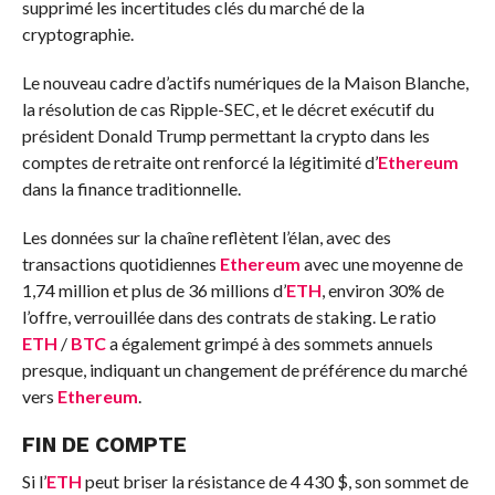
supprimé les incertitudes clés du marché de la
cryptographie.
Le nouveau cadre d’actifs numériques de la Maison Blanche,
la résolution de cas Ripple-SEC, et le décret exécutif du
président Donald Trump permettant la crypto dans les
comptes de retraite ont renforcé la légitimité d’
Ethereum
dans la finance traditionnelle.
Les données sur la chaîne reflètent l’élan, avec des
transactions quotidiennes
Ethereum
avec une moyenne de
1,74 million et plus de 36 millions d’
ETH
, environ 30% de
l’offre, verrouillée dans des contrats de staking. Le ratio
ETH
/
BTC
a également grimpé à des sommets annuels
presque, indiquant un changement de préférence du marché
vers
Ethereum
.
FIN DE COMPTE
Si l’
ETH
peut briser la résistance de 4 430 $, son sommet de