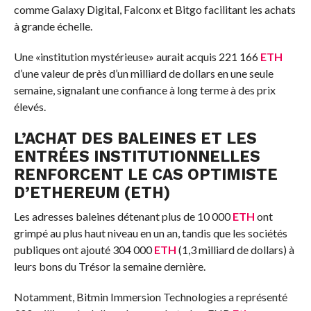
comme Galaxy Digital, Falconx et Bitgo facilitant les achats
à grande échelle.
Une «institution mystérieuse» aurait acquis 221 166
ETH
d’une valeur de près d’un milliard de dollars en une seule
semaine, signalant une confiance à long terme à des prix
élevés.
L’ACHAT DES BALEINES ET LES
ENTRÉES INSTITUTIONNELLES
RENFORCENT LE CAS OPTIMISTE
D’
ETHEREUM
(
ETH
)
Les adresses baleines détenant plus de 10 000
ETH
ont
grimpé au plus haut niveau en un an, tandis que les sociétés
publiques ont ajouté 304 000
ETH
(1,3 milliard de dollars) à
leurs bons du Trésor la semaine dernière.
Notamment, Bitmin Immersion Technologies a représenté