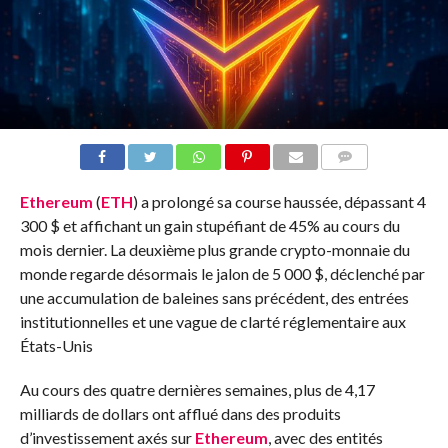
COMMENTS
Ethereum
(
ETH
) a prolongé sa course haussée, dépassant 4
300 $ et affichant un gain stupéfiant de 45% au cours du
mois dernier. La deuxième plus grande crypto-monnaie du
monde regarde désormais le jalon de 5 000 $, déclenché par
une accumulation de baleines sans précédent, des entrées
institutionnelles et une vague de clarté réglementaire aux
États-Unis
Au cours des quatre dernières semaines, plus de 4,17
milliards de dollars ont afflué dans des produits
d’investissement axés sur
Ethereum
, avec des entités