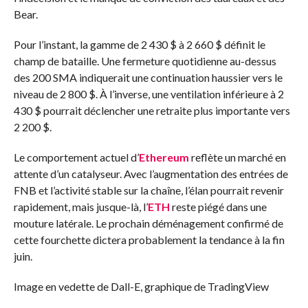
Bear.
Pour l’instant, la gamme de 2 430 $ à 2 660 $ définit le
champ de bataille. Une fermeture quotidienne au-dessus
des 200 SMA indiquerait une continuation haussier vers le
niveau de 2 800 $. À l’inverse, une ventilation inférieure à 2
430 $ pourrait déclencher une retraite plus importante vers
2 200 $.
Le comportement actuel d’
Ethereum
reflète un marché en
attente d’un catalyseur. Avec l’augmentation des entrées de
FNB et l’activité stable sur la chaîne, l’élan pourrait revenir
rapidement, mais jusque-là, l’
ETH
reste piégé dans une
mouture latérale. Le prochain déménagement confirmé de
cette fourchette dictera probablement la tendance à la fin
juin.
Image en vedette de Dall-E, graphique de TradingView