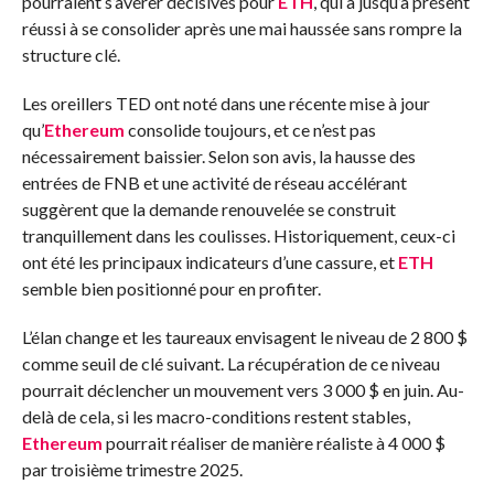
pourraient s’avérer décisives pour
ETH
, qui a jusqu’à présent
réussi à se consolider après une mai haussée sans rompre la
structure clé.
Les oreillers TED ont noté dans une récente mise à jour
qu’
Ethereum
consolide toujours, et ce n’est pas
nécessairement baissier. Selon son avis, la hausse des
entrées de FNB et une activité de réseau accélérant
suggèrent que la demande renouvelée se construit
tranquillement dans les coulisses. Historiquement, ceux-ci
ont été les principaux indicateurs d’une cassure, et
ETH
semble bien positionné pour en profiter.
L’élan change et les taureaux envisagent le niveau de 2 800 $
comme seuil de clé suivant. La récupération de ce niveau
pourrait déclencher un mouvement vers 3 000 $ en juin. Au-
delà de cela, si les macro-conditions restent stables,
Ethereum
pourrait réaliser de manière réaliste à 4 000 $
par troisième trimestre 2025.