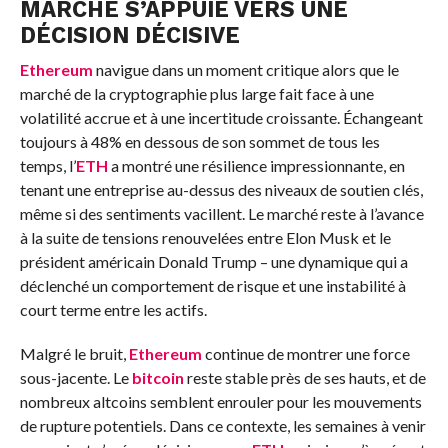
MARCHÉ S’APPUIE VERS UNE
DÉCISION DÉCISIVE
Ethereum
navigue dans un moment critique alors que le
marché de la cryptographie plus large fait face à une
volatilité accrue et à une incertitude croissante. Échangeant
toujours à 48% en dessous de son sommet de tous les
temps, l’
ETH
a montré une résilience impressionnante, en
tenant une entreprise au-dessus des niveaux de soutien clés,
même si des sentiments vacillent. Le marché reste à l’avance
à la suite de tensions renouvelées entre Elon Musk et le
président américain Donald Trump – une dynamique qui a
déclenché un comportement de risque et une instabilité à
court terme entre les actifs.
Malgré le bruit,
Ethereum
continue de montrer une force
sous-jacente. Le
bitcoin
reste stable près de ses hauts, et de
nombreux altcoins semblent enrouler pour les mouvements
de rupture potentiels. Dans ce contexte, les semaines à venir