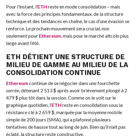
Pour l’instant, l’
ETH
reste en mode consolidation – mais
avec la force des principes fondamentaux, de la structure
technique et des tendances en chaîne, le cas d’une évasion se
renforce. Le prochain mouvement sera crucial, non
seulement pour
Ethereum
, mais pour le marché altcoin plus
large avant l’été.
ETH DÉTIENT UNE STRUCTURE DE
MILIEU DE GAMME AU MILIEU DE LA
CONSOLIDATION CONTINUE
Ethereum
continue de se négocier dans une fourchette
serrée, détenant 2 513 $ après avoir brièvement plongé à 2
479 $ plus tôt dans la session. Comme on le voit sur le
graphique quotidien, l’
ETH
reste en consolidation sous la
résistance clé à 2 659 $, marquée par la moyenne mobile
simple de 200 jours (SMA), qui a plafonné plusieurs
tentatives de hausse tout au long de juin. Bien qu’il n’ait pas
éclaté, la structure reste constructive.