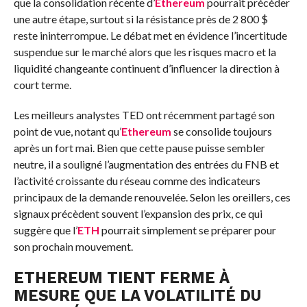
que la consolidation récente d’
Ethereum
pourrait précéder
une autre étape, surtout si la résistance près de 2 800 $
reste ininterrompue. Le débat met en évidence l’incertitude
suspendue sur le marché alors que les risques macro et la
liquidité changeante continuent d’influencer la direction à
court terme.
Les meilleurs analystes TED ont récemment partagé son
point de vue, notant qu’
Ethereum
se consolide toujours
après un fort mai. Bien que cette pause puisse sembler
neutre, il a souligné l’augmentation des entrées du FNB et
l’activité croissante du réseau comme des indicateurs
principaux de la demande renouvelée. Selon les oreillers, ces
signaux précèdent souvent l’expansion des prix, ce qui
suggère que l’
ETH
pourrait simplement se préparer pour
son prochain mouvement.
ETHEREUM TIENT FERME À
MESURE QUE LA VOLATILITÉ DU