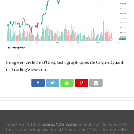
Image en vedette d’Unsplash, graphiques de CryptoQuant
et TradingView.com
Fondé en 2018, le
Journal Du Token
a pour but de vous livrer
tous les développements afférents aux ICOs - les nouvelles