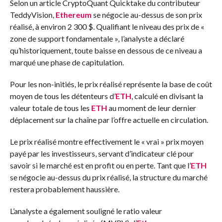
Selon un article CryptoQuant Quicktake du contributeur
TeddyVision,
Ethereum
se négocie au-dessus de son prix
réalisé, à environ 2 300 $. Qualifiant le niveau des prix de «
zone de support fondamentale », l’analyste a déclaré
qu’historiquement, toute baisse en dessous de ce niveau a
marqué une phase de capitulation.
Pour les non-initiés, le prix réalisé représente la base de coût
moyen de tous les détenteurs d’
ETH
, calculé en divisant la
valeur totale de tous les
ETH
au moment de leur dernier
déplacement sur la chaîne par l’offre actuelle en circulation.
Le prix réalisé montre effectivement le « vrai » prix moyen
payé par les investisseurs, servant d’indicateur clé pour
savoir si le marché est en profit ou en perte. Tant que l’
ETH
se négocie au-dessus du prix réalisé, la structure du marché
restera probablement haussière.
L’analyste a également souligné le ratio valeur