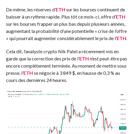
De même, les réserves d’
ETH
sur les bourses continuent de
baisser à un rythme rapide. Plus tôt ce mois-ci, offre d’
ETH
sur les bourses
frapper
un plus bas depuis plusieurs années,
augmentant la probabilité d’une potentielle « crise de l’offre
» qui pourrait augmenter considérablement le prix de l’
ETH
.
Cela dit, l’analyste crypto Nik Patel a récemment
mis en
garde
que la correction des prix de l’
ETH
n’est peut-être pas
encore complètement terminée. Au moment de mettre sous
presse, l’
ETH
se négocie à 3 849 $, en hausse de 0,3 % au
cours des dernières 24 heures.