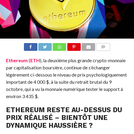
COMMENTS
Ethereum
(
ETH
), la deuxième plus grande crypto-monnaie
par capitalisation boursière, continue de s’échanger
légèrement
ci-dessous
le niveau de prix psychologiquement
important de 4 000 $, à la suite du retrait brutal du 9
octobre, qui a vu la monnaie numérique tester le support à
environ 3 435 $.
ETHEREUM
RESTE AU-DESSUS DU
PRIX RÉALISÉ – BIENTÔT UNE
DYNAMIQUE HAUSSIÈRE ?