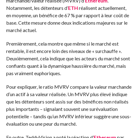
marchande/valeur réalisée (MVRV) d’
Ethereum
.
Notamment, les détenteurs d’
ETH
réalisent actuellement,
en moyenne, un bénéfice de 67 % par rapport à leur coût de
base. Cette mesure donne deux indications majeures sur le
marché actuel.
Premièrement, cela montre que même si le marché est
rentable, il est encore loin des niveaux de « surchauffe ».
Deuxièmement, cela indique que les acteurs du marché sont
confiants quant à la dynamique haussière du marché, mais
pas vraiment euphoriques.
Pour expliquer, le ratio MVRV compare la valeur marchande
d’un actif à sa valeur réalisée. Un MVRV plus élevé indique
que les détenteurs sont assis sur des bénéfices non réalisés
plus importants – signalant souvent une surévaluation
potentielle – tandis qu’un MVRV inférieur suggère une sous-
évaluation ou une peur du marché.
En outre, TeddyVision a noté la réaction d’
Ethereum
par