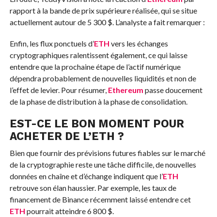
rapport à la bande de prix supérieure réalisée, qui se situe
actuellement autour de 5 300 $. L’analyste a fait remarquer :
Enfin, les flux ponctuels d’
ETH
vers les échanges
cryptographiques ralentissent également, ce qui laisse
entendre que la prochaine étape de l’actif numérique
dépendra probablement de nouvelles liquidités et non de
l’effet de levier. Pour résumer,
Ethereum
passe doucement
de la phase de distribution à la phase de consolidation.
EST-CE LE BON MOMENT POUR
ACHETER DE L’
ETH
?
Bien que fournir des prévisions futures fiables sur le marché
de la cryptographie reste une tâche difficile, de nouvelles
données en chaîne et d’échange indiquent que l’
ETH
retrouve son élan haussier. Par exemple, les taux de
financement de Binance récemment
laissé entendre
cet
ETH
pourrait atteindre 6 800 $.