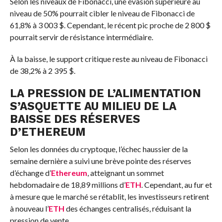
Selon les niveaux de Fibonacci, une évasion supérieure au
niveau de 50% pourrait cibler le niveau de Fibonacci de
61,8% à 3 003 $. Cependant, le récent pic proche de 2 800 $
pourrait servir de résistance intermédiaire.
À la baisse, le support critique reste au niveau de Fibonacci
de 38,2% à 2 395 $
.
LA PRESSION DE L’ALIMENTATION
S’ASQUETTE AU MILIEU DE LA
BAISSE DES RÉSERVES
D’ETHEREUM
Selon les données du cryptoque, l’échec haussier de la
semaine dernière a suivi une brève pointe des réserves
d’échange d’
Ethereum
, atteignant un sommet
hebdomadaire de 18,89 millions d’
ETH
. Cependant, au fur et
à mesure que le marché se rétablit, les investisseurs retirent
à nouveau l’
ETH
des échanges centralisés, réduisant la
pression de vente.