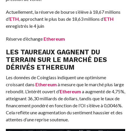
Actuellement, la réserve de bourse s’élève à 18,67 millions
d’
ETH
, approchant le plus bas de 18,63 millions d’
ETH
enregistrés le 4 juin
Réserve d’échange
Ethereum
LES TAUREAUX GAGNENT DU
TERRAIN SUR LE MARCHÉ DES
DÉRIVÉS ETHEREUM
Les données de Coinglass indiquent une optimisme
croissant dans
Ethereum
à mesure que le marché plus large
rebondit. L’intérêt ouvert d’
Ethereum
a augmenté de 4,75%,
atteignant 36,30 milliards de dollars, tandis que le taux de
financement pondéré en fonction de l’OI s’élève à 0,0046%.
Cela reflète une augmentation du sentiment haussier et des
attentes d’une reprise soutenue.