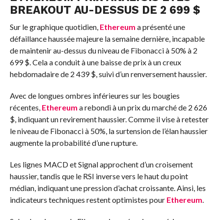
BREAKOUT AU-DESSUS DE 2 699 $
Sur le graphique quotidien,
Ethereum
a présenté une
défaillance haussée majeure la semaine dernière, incapable
de maintenir au-dessus du niveau de Fibonacci à 50% à 2
699 $. Cela a conduit à une baisse de prix à un creux
hebdomadaire de 2 439 $, suivi d’un renversement haussier.
Avec de longues ombres inférieures sur les bougies
récentes,
Ethereum
a rebondi à un prix du marché de 2 626
$, indiquant un revirement haussier. Comme il vise à retester
le niveau de Fibonacci à 50%, la surtension de l’élan haussier
augmente la probabilité d’une rupture.
Les lignes MACD et Signal approchent d’un croisement
haussier, tandis que le RSI inverse vers le haut du point
médian, indiquant une pression d’achat croissante. Ainsi, les
indicateurs techniques restent optimistes pour
Ethereum
.