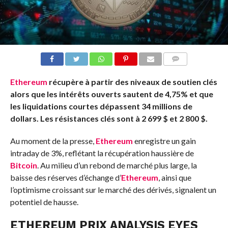
COMMENTS
Ethereum
récupère à partir des niveaux de soutien clés
alors que les intérêts ouverts sautent de 4,75% et que
les liquidations courtes dépassent 34 millions de
dollars. Les résistances clés sont à 2 699 $ et 2 800 $.
Au moment de la presse,
Ethereum
enregistre un gain
intraday de 3%, reflétant la récupération haussière de
Bitcoin
. Au milieu d’un rebond de marché plus large, la
baisse des réserves d’échange d’
Ethereum
, ainsi que
l’optimisme croissant sur le marché des dérivés, signalent un
potentiel de hausse.
ETHEREUM PRIX ANALYSIS EYES