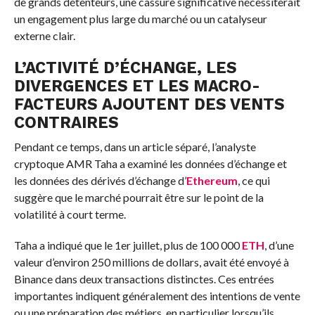
de grands détenteurs, une cassure significative nécessiterait
un engagement plus large du marché ou un catalyseur
externe clair.
L’ACTIVITÉ D’ÉCHANGE, LES
DIVERGENCES ET LES MACRO-
FACTEURS AJOUTENT DES VENTS
CONTRAIRES
Pendant ce temps, dans un article séparé, l’analyste
cryptoque AMR Taha a examiné les données d’échange et
les données des dérivés d’échange d’
Ethereum
, ce qui
suggère que le marché pourrait être sur le point de la
volatilité à court terme.
Taha a indiqué que le 1er juillet, plus de 100 000
ETH
, d’une
valeur d’environ 250 millions de dollars, avait été envoyé à
Binance dans deux transactions distinctes. Ces entrées
importantes indiquent généralement des intentions de vente
ou une préparation des métiers, en particulier lorsqu’ils