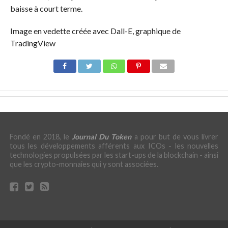
baisse à court terme.
Image en vedette créée avec Dall-E, graphique de
TradingView
Fondé en 2018, le
Journal Du Token
a pour but de vous livrer
tous les développements afférents aux ICOs - les nouvelles
technologies propulsées par les start-ups de la blockchain - ainsi
que les crypto-monnaies qui y sont associées.