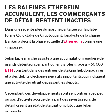
LES BALEINES ETHEREUM
ACCUMULENT, LES COMMERÇANTS
DE DÉTAIL RESTENT INACTIFS
Dans une récente idée du marché partagée sur la plate-
forme Quicktake de Cryptoquant, l’analyste de la chaîne
Banker a décrit la phase actuelle d’
Ethereum
comme une
«impasse».
Selon lui, le marché assiste à une accumulation régulière de
grands détenteurs, en particulier visibles grâce à ~ 60 000
ETH
constant dans des entrées de staking hebdomadaires
et à des débits d’échange négatifs importants, qui indiquent
une activité de retrait dépassant les dépôts.
Cependant, ces développements sont rencontrés avec peu
ou pas d’activité accrue de la part des investisseurs de
détail, créant un état de stagnation plutôt que l’élan
optimiste.