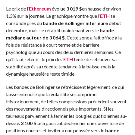
Le prix de l’
Ethereum
évolue
3 019 $
en hausse d’environ
1,3% sur la journée. Le graphique montre que l’
ETH
se
consolide près du
bande de Bollinger inférieure
début
décembre, mais se rétablit maintenant vers le
bande
médiane autour de 3 064 $
. Cette zone a fait office à la
fois de résistance à court terme et de barrière
psychologique au cours des deux dernières semaines. Ce
qu’il faut retenir : le prix des
ETH
tente de retrouver sa
stabilité après sa récente tendance à la baisse, mais la
dynamique haussière reste timide.
Les bandes de Bollinger se rétrécissent légèrement, ce qui
laisse entendre que la volatilité se comprime.
Historiquement, de telles compressions précèdent souvent
des mouvements directionnels plus importants. Si les
taureaux parviennent à fermer les bougies quotidiennes au-
dessus
3 100 $
cela pourrait déclencher une couverture de
positions courtes et inviter à une poussée vers le
bande