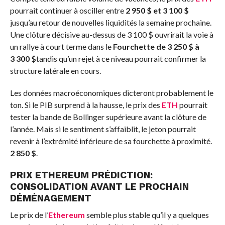
pourrait continuer à osciller entre
2 950 $ et 3 100 $
jusqu’au retour de nouvelles liquidités la semaine prochaine.
Une clôture décisive au-dessus de 3 100 $ ouvrirait la voie à
un rallye à court terme dans le
Fourchette de 3 250 $ à
3 300 $
tandis qu’un rejet à ce niveau pourrait confirmer la
structure latérale en cours.
Les données macroéconomiques dicteront probablement le
ton. Si le PIB surprend à la hausse, le prix des
ETH
pourrait
tester la bande de Bollinger supérieure avant la clôture de
l’année. Mais si le sentiment s’affaiblit, le jeton pourrait
revenir à l’extrémité inférieure de sa fourchette à proximité.
2 850 $
.
PRIX ​​​​
ETHEREUM
PRÉDICTION
:
CONSOLIDATION AVANT LE PROCHAIN
DÉMÉNAGEMENT
Le prix de l’
Ethereum
semble plus stable qu’il y a quelques