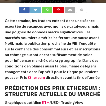
COMMENTS
Cette semaine, les traders entrent dans une séance
écourtée de vacances avec moins de catalyseurs mais
une poignée de données macro significatives. Les
marchés boursiers américains feront une pause avant
Noël, mais la publication prochaine du PIB, l’enquête
sur la confiance des consommateurs et les inscriptions
au chômage auront encore suffisamment de poids
pour influencer
marché de la cryptographie
. Dans des
conditions de volumes aussi faibles, même de légers
changements dans l’appétit pour le risque pourraient
pousser
Prix ​​​​
Ethereum
direction avant la fin de l’année.
PRÉDICTION DES PRIX ETHEREUM :
STRUCTURE ACTUELLE DU MARCHÉ
Graphique quotidien
ETH
/USD-
TradingView