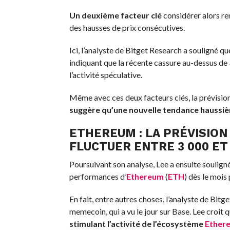
Un deuxième facteur clé
considérer alors re
des hausses de prix consécutives.
Ici, l’analyste de Bitget Research a souligné que
indiquant que la récente cassure au-dessus de 
l’activité spéculative.
Même avec ces deux facteurs clés, la prévision 
suggère qu’une nouvelle tendance haussièr
ETHEREUM : LA PRÉVISION 
FLUCTUER ENTRE 3 000 ET
Poursuivant son analyse, Lee a ensuite soulign
performances d’
Ethereum
(
ETH
) dès le mois
En fait, entre autres choses, l’analyste de Bitg
memecoin, qui a vu le jour sur Base. Lee croit 
stimulant l’activité de l’écosystème
Ether