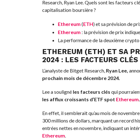
Research, Ryan Lee. Quels sont les facteurs cl
capitalisation boursière ?
Ethereum
(
ETH
) et sa prévision de p
Ethereum
: la prévision de prix indique
La performance de la deuxième crypto 
ETHEREUM (ETH) ET SA PR
2024 : LES FACTEURS CLÉS
L’analyste de Bitget Research,
Ryan Lee,
anno
prochain mois de décembre 2024.
Lee a souligné
les facteurs clés
qui pourraient
les afflux croissants d’ETF spot
Ethereum
.
En effet, il semblerait qu’au mois de novembre
300 millions de dollars, marquant un record hi
entrées nettes en novembre, indiquant un intér
Ethereum
.