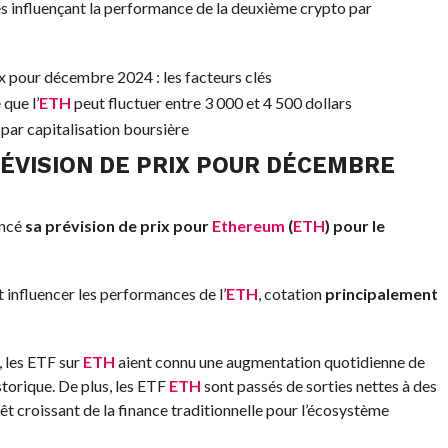
és influençant la performance de la deuxième crypto par
rix pour décembre 2024 : les facteurs clés
 que l’
ETH
peut fluctuer entre 3 000 et 4 500 dollars
par capitalisation boursière
ÉVISION DE PRIX POUR DÉCEMBRE
ncé
sa prévision de prix pour
Ethereum
(
ETH
) pour le
 influencer les performances de l’
ETH
, cotation
principalement
, les ETF sur
ETH
aient connu une augmentation quotidienne de
storique. De plus, les ETF
ETH
sont passés de sorties nettes à des
êt croissant de la finance traditionnelle pour l’écosystème