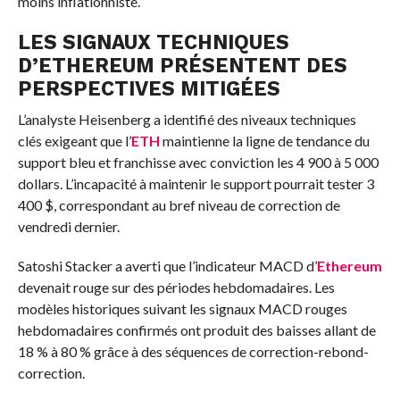
moins inflationniste.
LES SIGNAUX TECHNIQUES
D’ETHEREUM PRÉSENTENT DES
PERSPECTIVES MITIGÉES
L’analyste Heisenberg a identifié des niveaux techniques
clés exigeant que l’
ETH
maintienne la ligne de tendance du
support bleu et franchisse avec conviction les 4 900 à 5 000
dollars. L’incapacité à maintenir le support pourrait tester 3
400 $, correspondant au bref niveau de correction de
vendredi dernier.
Satoshi Stacker a averti que l’indicateur MACD d’
Ethereum
devenait rouge sur des périodes hebdomadaires. Les
modèles historiques suivant les signaux MACD rouges
hebdomadaires confirmés ont produit des baisses allant de
18 % à 80 % grâce à des séquences de correction-rebond-
correction.