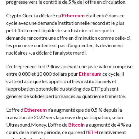
progresse vers le contrôle de 5 % de l’offre en circulation.
Crypto Gucci a déclaré qu’
Ethereum
était entré dans ce
cycle avec une demande institutionnelle record et le plus
petit flottement liquide de son histoire. « Lorsque la
demande rencontre une offre en diminution comme celle-ci,
les prix ne se contentent pas d’augmenter, ils deviennent
nucléaires », a déclaré l’analyste mardi.
L’entrepreneur Ted Pillows prévoit une juste valeur comprise
entre 8 000 et 10 000 dollars pour
Ethereum
ce cycle. Il
s’attend à ce que les appels d’offres institutionnels et
l’approbation potentielle du staking des ETF puissent
générer de solides performances au quatrième trimestre.
L’offre d’
Ethereum
n’a augmenté que de 0,5 % depuis la
transition de 2022 vers la preuve de participation, selon
Ultrasound.Money. L’offre de
Bitcoin
a augmenté de 4 % au
cours de la même période, ce qui rend l’
ETH
relativement