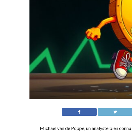
Michaël van de Poppe, un analyste bien connu 