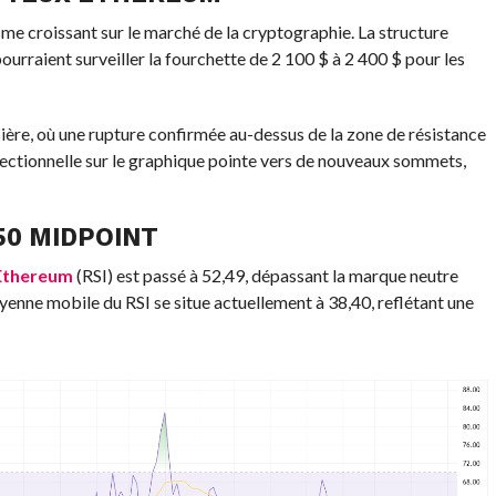
sme croissant sur le marché de la cryptographie. La structure
ourraient surveiller la fourchette de 2 100 $ à 2 400 $ pour les
ière, où une rupture confirmée au-dessus de la zone de résistance
rectionnelle sur le graphique pointe vers de nouveaux sommets,
50 MIDPOINT
Ethereum
(RSI) est passé à 52,49, dépassant la marque neutre
enne mobile du RSI se situe actuellement à 38,40, reflétant une