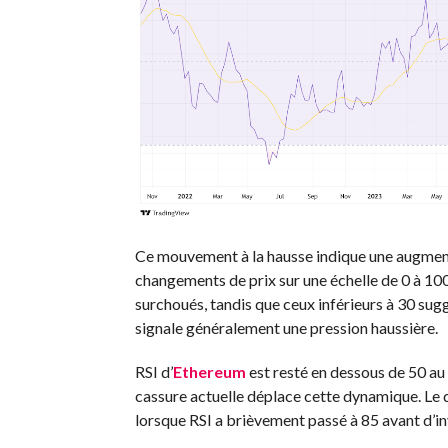
Ce mouvement à la hausse indique une augmentat
changements de prix sur une échelle de 0 à 10
surchoués, tandis que ceux inférieurs à 30 sug
signale généralement une pression haussière.
RSI d’
Ethereum
est resté en dessous de 50 au 
cassure actuelle déplace cette dynamique. Le d
lorsque RSI a brièvement passé à 85 avant d’in