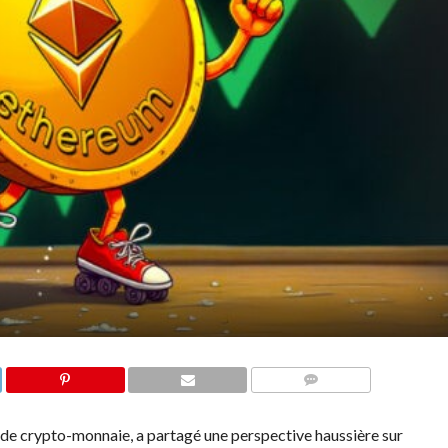
COMMENTS
de crypto-monnaie, a partagé une perspective haussière sur