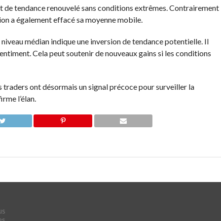
t de tendance renouvelé sans conditions extrêmes. Contrairement
ision a également effacé sa moyenne mobile.
niveau médian indique une inversion de tendance potentielle. Il
ntiment. Cela peut soutenir de nouveaux gains si les conditions
es traders ont désormais un signal précoce pour surveiller la
irme l’élan.
us
es