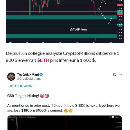
De plus, un collègue analyste CrypDoMillions
dit
perdre 1
800 $ enverrait
$
ETH
prix inférieur à 1 600 $.