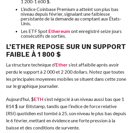
1 200-1 600 $.
L’indice Coinbase Premium a atteint son plus bas
niveau depuis février, signalant une faiblesse
persistante de la demande au comptant aux États-
Unis.
Les ETF Spot
Ethereum
ont enregistré seize jours
consécutifs de sorties.
L’ETHER REPOSE SUR UN SUPPORT
FAIBLE À 1 800 $
La structure technique d’
Ether
s’est affaiblie après avoir
perdu le support à 2 000 et 2 200 dollars. Notez que toutes
les principales moyennes mobiles se situent dans cette zone
sur le graphique journalier.
Aujourd’hui,
$
ETH
s’est négocié à un niveau aussi bas que 1
814 $ sur Bitstamp, tandis que l’indice de force relative
(RSI) quotidien est tombé à 25, son niveau le plus bas depuis
le 6 février, mettant en évidence une forte pression à la
baisse et des conditions de survente.