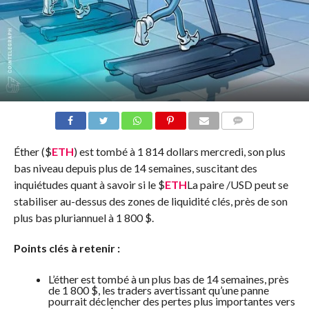
COMMENTS
Éther (
$
ETH
) est tombé à 1 814 dollars mercredi, son plus
bas niveau depuis plus de 14 semaines, suscitant des
inquiétudes quant à savoir si le
$
ETH
La paire /USD peut se
stabiliser au-dessus des zones de liquidité clés, près de son
plus bas pluriannuel à 1 800 $.
Points clés à retenir :
L’éther est tombé à un plus bas de 14 semaines, près
de 1 800 $, les traders avertissant qu’une panne
pourrait déclencher des pertes plus importantes vers