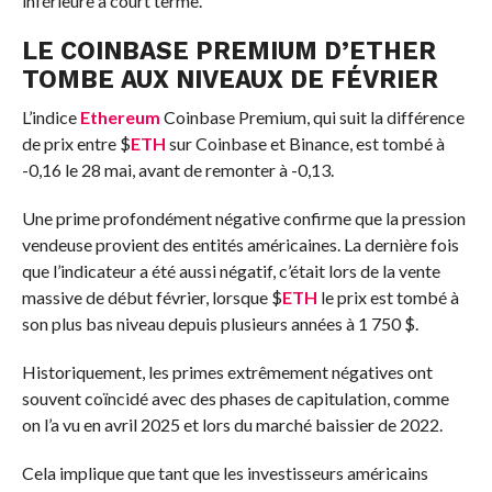
inférieure à court terme.
LE COINBASE PREMIUM D’ETHER
TOMBE AUX NIVEAUX DE FÉVRIER
L’indice
Ethereum
Coinbase Premium, qui suit la différence
de prix entre
$
ETH
sur Coinbase et Binance, est tombé à
-0,16 le 28 mai, avant de remonter à -0,13.
Une prime profondément négative confirme que la pression
vendeuse provient des entités américaines. La dernière fois
que l’indicateur a été aussi négatif, c’était lors de la vente
massive de début février, lorsque
$
ETH
le prix est tombé à
son plus bas niveau depuis plusieurs années à 1 750 $.
Historiquement, les primes extrêmement négatives ont
souvent coïncidé avec des phases de capitulation, comme
on l’a vu en avril 2025 et lors du marché baissier de 2022.
Cela implique que tant que les investisseurs américains