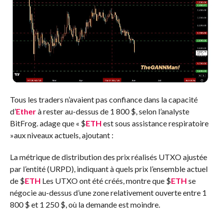
Tous les traders n’avaient pas confiance dans la capacité
d’
Ether
à rester au-dessus de 1 800 $, selon l’analyste
BitFrog.
adage
que «
$
ETH
est sous assistance respiratoire
»aux niveaux actuels, ajoutant :
La métrique de distribution des prix réalisés UTXO ajustée
par l’entité (URPD), indiquant à quels prix l’ensemble actuel
de
$
ETH
Les UTXO ont été créés,
montre
que
$
ETH
se
négocie au-dessus d’une zone relativement ouverte entre 1
800 $ et 1 250 $, où la demande est moindre.