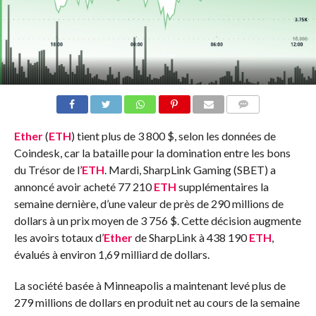
COMMENTS
Ether
(
ETH
) tient plus de 3 800 $, selon les données de
Coindesk, car la bataille pour la domination entre les bons
du Trésor de l’
ETH
. Mardi, SharpLink Gaming (SBET) a
annoncé avoir acheté 77 210
ETH
supplémentaires la
semaine dernière, d’une valeur de près de 290 millions de
dollars à un prix moyen de 3 756 $. Cette décision augmente
les avoirs totaux d’
Ether
de SharpLink à 438 190
ETH
,
évalués à environ 1,69 milliard de dollars.
La société basée à Minneapolis a maintenant levé plus de
279 millions de dollars en produit net au cours de la semaine