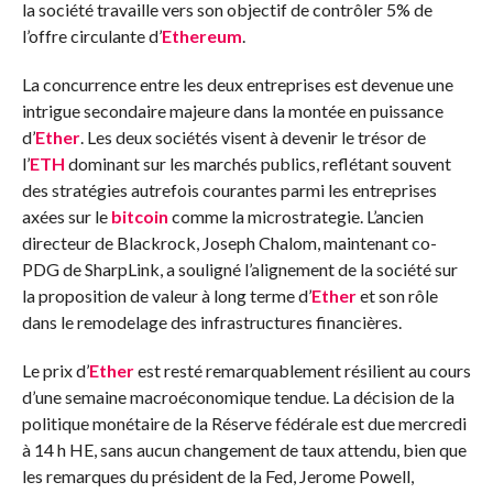
la société travaille vers son objectif de contrôler 5% de
l’offre circulante d’
Ethereum
.
La concurrence entre les deux entreprises est devenue une
intrigue secondaire majeure dans la montée en puissance
d’
Ether
. Les deux sociétés visent à devenir le trésor de
l’
ETH
dominant sur les marchés publics, reflétant souvent
des stratégies autrefois courantes parmi les entreprises
axées sur le
bitcoin
comme la microstrategie. L’ancien
directeur de Blackrock, Joseph Chalom, maintenant co-
PDG de SharpLink, a souligné l’alignement de la société sur
la proposition de valeur à long terme d’
Ether
et son rôle
dans le remodelage des infrastructures financières.
Le prix d’
Ether
est resté remarquablement résilient au cours
d’une semaine macroéconomique tendue. La décision de la
politique monétaire de la Réserve fédérale est due mercredi
à 14 h HE, sans aucun changement de taux attendu, bien que
les remarques du président de la Fed, Jerome Powell,