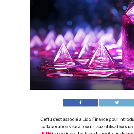
Ceffu s’est associé à Lido Finance pour introd
collaboration vise à fournir aux utilisateurs un
(
ETH
) à partir du stockage frigorifique du
por