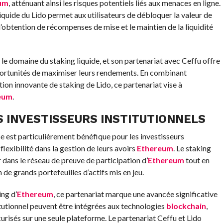
um
, atténuant ainsi les risques potentiels liés aux menaces en ligne.
quide du Lido permet aux utilisateurs de débloquer la valeur de
 l’obtention de récompenses de mise et le maintien de la liquidité
le domaine du staking liquide, et son partenariat avec Ceffu offre
ortunités de maximiser leurs rendements. En combinant
ution innovante de staking de Lido, ce partenariat vise à
eum
.
S INVESTISSEURS INSTITUTIONNELS
e est particulièrement bénéfique pour les investisseurs
flexibilité dans la gestion de leurs avoirs
Ethereum
. Le staking
 dans le réseau de preuve de participation d’
Ethereum
tout en
on de grands portefeuilles d’actifs mis en jeu.
ing d’
Ethereum
, ce partenariat marque une avancée significative
titutionnel peuvent être intégrées aux technologies
blockchain
,
urisés sur une seule plateforme. Le partenariat Ceffu et Lido