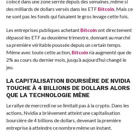
coincé dans une zone serrée depuis des semaines, même si
des milliards de dollars versés dans les ETF
Bitcoin
. Mais ce
ne sont pas les fonds qui faisaient le gros levage cette fois.
Les entreprises publiques achetant
Bitcoin
ont directement
dépassé les ETF au deuxième trimestre, donnant au marché
sa première véritable poussée depuis un certain temps.
Même avec toute cette action,
Bitcoin
n’a augmenté que de
2% au cours du dernier mois, jusqu’à aujourd’hui changé le
jeu.
LA CAPITALISATION BOURSIÈRE DE NVIDIA
TOUCHE À 4 BILLIONS DE DOLLARS ALORS
QUE LA TECHNOLOGIE MÈNE
Le rallye de mercredi ne se limitait pas à la crypto. Dans les
actions, Nvidia a brièvement atteint une capitalisation
boursière de 4 billions de dollars, devenant la première
entreprise à atteindre ce nombre même un instant.