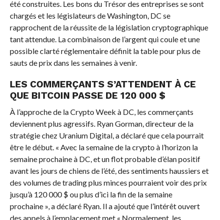
été construites. Les bons du Trésor des entreprises se sont
chargés et les législateurs de Washington, DC se
rapprochent de la réussite de la législation cryptographique
tant attendue. La combinaison de l’argent qui coule et une
possible clarté réglementaire définit la table pour plus de
sauts de prix dans les semaines à venir.
LES COMMERÇANTS S’ATTENDENT À CE
QUE
BITCOIN
PASSE DE 120 000 $
À l’approche de la Crypto Week à DC, les commerçants
deviennent plus agressifs. Ryan Gorman, directeur de la
stratégie chez Uranium Digital, a déclaré que cela pourrait
être le début. « Avec la semaine de la crypto à l’horizon la
semaine prochaine à DC, et un flot probable d’élan positif
avant les jours de chiens de l’été, des sentiments haussiers et
des volumes de trading plus minces pourraient voir des prix
jusqu’à 120 000 $ ou plus d’ici la fin de la semaine
prochaine », a déclaré Ryan. Il a ajouté que l’intérêt ouvert
des appels à l’emplacement met « Normalement, les