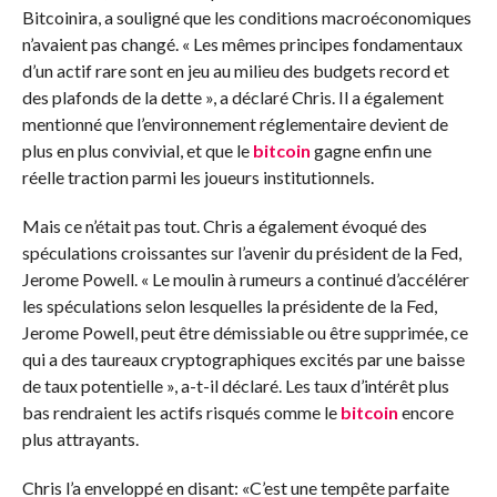
Bitcoinira, a souligné que les conditions macroéconomiques
n’avaient pas changé. « Les mêmes principes fondamentaux
d’un actif rare sont en jeu au milieu des budgets record et
des plafonds de la dette », a déclaré Chris. Il a également
mentionné que l’environnement réglementaire devient de
plus en plus convivial, et que le
bitcoin
gagne enfin une
réelle traction parmi les joueurs institutionnels.
Mais ce n’était pas tout. Chris a également évoqué des
spéculations croissantes sur l’avenir du président de la Fed,
Jerome Powell. « Le moulin à rumeurs a continué d’accélérer
les spéculations selon lesquelles la présidente de la Fed,
Jerome Powell, peut être démissiable ou être supprimée, ce
qui a des taureaux cryptographiques excités par une baisse
de taux potentielle », a-t-il déclaré. Les taux d’intérêt plus
bas rendraient les actifs risqués comme le
bitcoin
encore
plus attrayants.
Chris l’a enveloppé en disant: «C’est une tempête parfaite