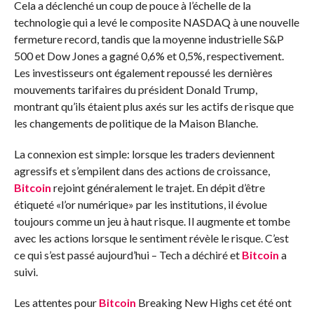
Cela a déclenché un coup de pouce à l’échelle de la
technologie qui a levé le composite NASDAQ à une nouvelle
fermeture record, tandis que la moyenne industrielle S&P
500 et Dow Jones a gagné 0,6% et 0,5%, respectivement.
Les investisseurs ont également repoussé les dernières
mouvements tarifaires du président Donald Trump,
montrant qu’ils étaient plus axés sur les actifs de risque que
les changements de politique de la Maison Blanche.
La connexion est simple: lorsque les traders deviennent
agressifs et s’empilent dans des actions de croissance,
Bitcoin
rejoint généralement le trajet. En dépit d’être
étiqueté «l’or numérique» par les institutions, il évolue
toujours comme un jeu à haut risque. Il augmente et tombe
avec les actions lorsque le sentiment révèle le risque. C’est
ce qui s’est passé aujourd’hui – Tech a déchiré et
Bitcoin
a
suivi.
Les attentes pour
Bitcoin
Breaking New Highs cet été ont