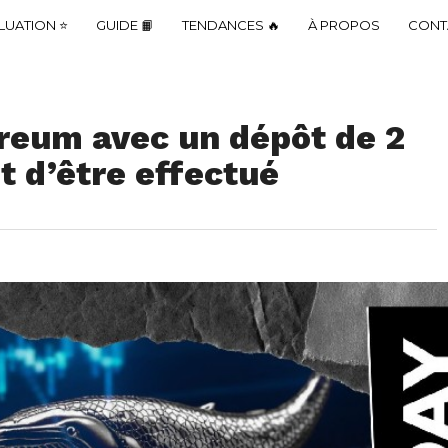
LUATION ⭐
GUIDE 📙
TENDANCES 🔥
À PROPOS
CONT
ereum avec un dépôt de 2
t d’être effectué