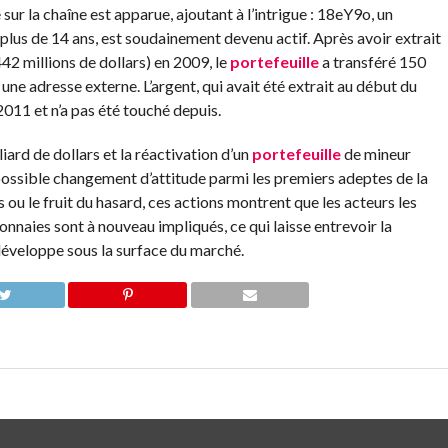
 la chaîne est apparue, ajoutant à l’intrigue : 18eY9o, un
 plus de 14 ans, est soudainement devenu actif. Après avoir extrait
42 millions de dollars) en 2009, le
portefeuille
a transféré 150
 une adresse externe. L’argent, qui avait été extrait au début du
011 et n’a pas été touché depuis.
liard de dollars et la réactivation d’un
portefeuille
de mineur
possible changement d’attitude parmi les premiers adeptes de la
 ou le fruit du hasard, ces actions montrent que les acteurs les
nnaies sont à nouveau impliqués, ce qui laisse entrevoir la
développe sous la surface du marché.