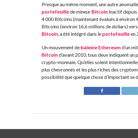
Presque au même moment, une autre anomalie sur
portefeuille
de mineur
Bitcoin
inactif depuis
4 000 Bitcoins (maintenant évalués à environ 4
Bitcoins (environ 16,6 millions de dollars) vers
Bitcoin
, a été intégré dans le
portefeuille
en 2
Un mouvement de
baleine
Ethereum
d’un mil
Bitcoin
d’avant 2010, tous deux indiquent un 
crypto-monnaie. Qu’elles soient intentionnelles
plus chevronnés et les plus riches des cryptomo
possibilité que quelque chose d’important se 