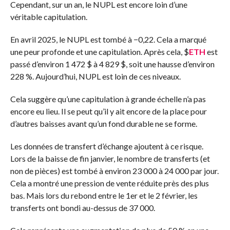
Cependant, sur un an, le NUPL est encore loin d’une
véritable capitulation.
En avril 2025, le NUPL est tombé à −0,22. Cela a marqué
une peur profonde et une capitulation. Après cela,
$
ETH
est
passé d’environ 1 472 $ à 4 829 $, soit une hausse d’environ
228 %. Aujourd’hui, NUPL est loin de ces niveaux.
Cela suggère qu’une capitulation à grande échelle n’a pas
encore eu lieu. Il se peut qu’il y ait encore de la place pour
d’autres baisses avant qu’un fond durable ne se forme.
Les données de transfert d’échange ajoutent à ce risque.
Lors de la baisse de fin janvier, le nombre de transferts (et
non de pièces) est tombé à environ 23 000 à 24 000 par jour.
Cela a montré une pression de vente réduite près des plus
bas. Mais lors du rebond entre le 1er et le 2 février, les
transferts ont bondi au-dessus de 37 000.