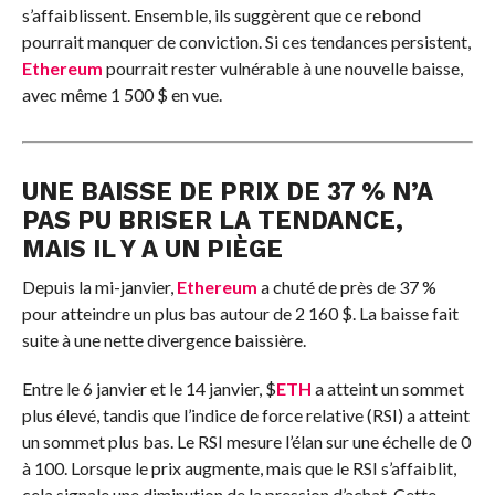
s’affaiblissent. Ensemble, ils suggèrent que ce rebond
pourrait manquer de conviction. Si ces tendances persistent,
Ethereum
pourrait rester vulnérable à une nouvelle baisse,
avec même 1 500 $ en vue.
UNE BAISSE DE PRIX DE 37 % N’A
PAS PU BRISER LA TENDANCE,
MAIS IL Y A UN PIÈGE
Depuis la mi-janvier,
Ethereum
a chuté de près de 37 %
pour atteindre un plus bas autour de 2 160 $. La baisse fait
suite à une nette divergence baissière.
Entre le 6 janvier et le 14 janvier,
$
ETH
a atteint un sommet
plus élevé, tandis que l’indice de force relative (RSI) a atteint
un sommet plus bas. Le RSI mesure l’élan sur une échelle de 0
à 100. Lorsque le prix augmente, mais que le RSI s’affaiblit,
cela signale une diminution de la pression d’achat. Cette