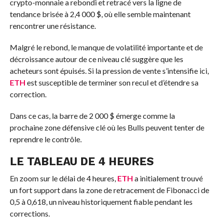
crypto-monnaie a rebondi et retracé vers la ligne de
tendance brisée à 2,4 000 $, où elle semble maintenant
rencontrer une résistance.
Malgré le rebond, le manque de volatilité importante et de
décroissance autour de ce niveau clé suggère que les
acheteurs sont épuisés. Si la pression de vente s’intensifie ici,
ETH
est susceptible de terminer son recul et d’étendre sa
correction.
Dans ce cas, la barre de 2 000 $ émerge comme la
prochaine zone défensive clé où les Bulls peuvent tenter de
reprendre le contrôle.
LE TABLEAU DE 4 HEURES
En zoom sur le délai de 4 heures,
ETH
a initialement trouvé
un fort support dans la zone de retracement de Fibonacci de
0,5 à 0,618, un niveau historiquement fiable pendant les
corrections.