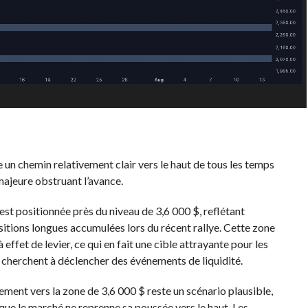
un chemin relativement clair vers le haut de tous les temps
majeure obstruant l’avance.
st positionnée près du niveau de 3,6 000 $, reflétant
itions longues accumulées lors du récent rallye. Cette zone
ffet de levier, ce qui en fait une cible attrayante pour les
 cherchent à déclencher des événements de liquidité.
ment vers la zone de 3,6 000 $ reste un scénario plausible,
que le marché ne reprenne sa poussée vers le haut. Les