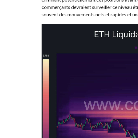
commerçants devraient surveiller ce niveau étr
souvent des mouvements nets et rapides et une 