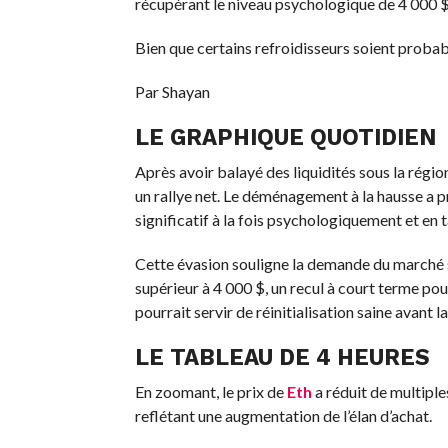
récupérant le niveau psychologique de 4 000 $
Bien que certains refroidisseurs soient probab
Par Shayan
LE GRAPHIQUE QUOTIDIEN
Après avoir balayé des liquidités sous la région
un rallye net. Le déménagement à la hausse a pr
significatif à la fois psychologiquement et en 
Cette évasion souligne la demande du marché 
supérieur à 4 000 $, un recul à court terme pou
pourrait servir de réinitialisation saine avant 
LE TABLEAU DE 4 HEURES
En zoomant, le prix de
Eth
a réduit de multipl
reflétant une augmentation de l’élan d’achat.