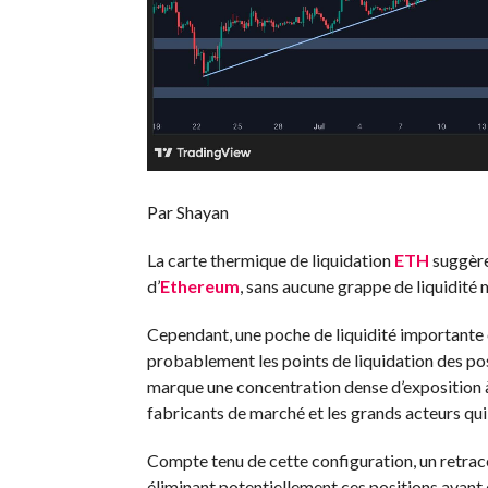
Par Shayan
La carte thermique de liquidation
ETH
suggère 
d’
Ethereum
, sans aucune grappe de liquidité 
Cependant, une poche de liquidité importante e
probablement les points de liquidation des pos
marque une concentration dense d’exposition à e
fabricants de marché et les grands acteurs qui
Compte tenu de cette configuration, un retrace
éliminant potentiellement ces positions avant 