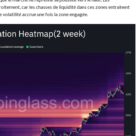
oitement, car les chasses de liquidité dans ces zones entraînent
volatilité accrue une fois la zone engagée.