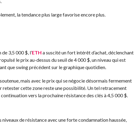
.
lement, la tendance plus large favorise encore plus.
 de 3,5 000 $, l’
ETH
a suscité un fort intérêt d’achat, déclenchant
opulsé le prix au-dessus du seuil de 4 000 $, un niveau qui est
tant que swing précédent sur le graphique quotidien.
soutenue, mais avec le prix qui se négocie désormais fermement
r retester cette zone reste une possibilité. Un tel retracement
la continuation vers la prochaine résistance des clés à 4,5 000 $.
es niveaux de résistance avec une forte condamnation haussée,