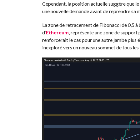
Cependant, la position actuelle suggère que l
une nouvelle demande avant de reprendre sa 
La zone de retracement de Fibonacci de 0,5 à 0
d’
Ethereum
, représente une zone de support p
renforcerait le cas pour une autre jambe plus él
inexploré vers un nouveau sommet de tous les