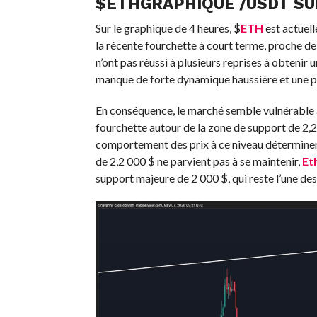
$
ETH
GRAPHIQUE /USDT SU
Sur le graphique de 4 heures,
$
ETH
est actuell
la récente fourchette à court terme, proche de 
n’ont pas réussi à plusieurs reprises à obtenir
manque de forte dynamique haussière et une pr
En conséquence, le marché semble vulnérable à 
fourchette autour de la zone de support de 2,2
comportement des prix à ce niveau déterminer
de 2,2 000 $ ne parvient pas à se maintenir,
Et
support majeure de 2 000 $, qui reste l’une des 