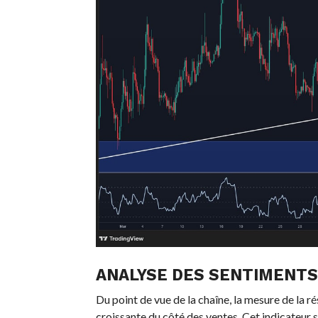
ANALYSE DES SENTIMENTS
Du point de vue de la chaîne, la mesure de la
croissante du côté des ventes. Cet indicateur s