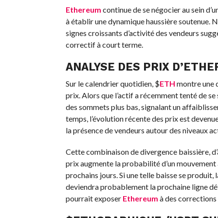
Ethereum
continue de se négocier au sein d’u
à établir une dynamique haussière soutenue. N
signes croissants d’activité des vendeurs sug
correctif à court terme.
ANALYSE DES PRIX D’ETHE
Sur le calendrier quotidien,
$
ETH
montre une di
prix. Alors que l’actif a récemment tenté de se s
des sommets plus bas, signalant un affaibliss
temps, l’évolution récente des prix est devenue
la présence de vendeurs autour des niveaux act
Cette combinaison de divergence baissière, d
prix augmente la probabilité d’un mouvement à 
prochains jours. Si une telle baisse se produit
deviendra probablement la prochaine ligne déf
pourrait exposer
Ethereum
à des corrections 