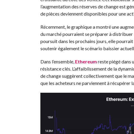
l’augmentation des réserves de change est gé
de pièces deviennent disponibles pour une acti
Récemment, le graphique a montré une augment
du marché pourraient se préparer à distribuer l
poursuit dans les prochains jours, elle pourra
soutenir également le scénario baissier actuel
Dans l’ensemble,
Ethereum
reste piégé dans u
résistance clés. L’affaiblissement de la dynami
de change suggèrent collectivement que le marc
que les acheteurs ne parviennent à récupérer l