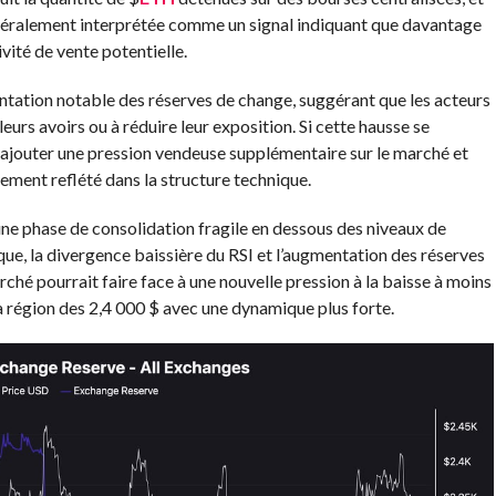
néralement interprétée comme un signal indiquant que davantage
vité de vente potentielle.
ation notable des réserves de change, suggérant que les acteurs
eurs avoirs ou à réduire leur exposition. Si cette hausse se
it ajouter une pression vendeuse supplémentaire sur le marché et
lement reflété dans la structure technique.
ne phase de consolidation fragile en dessous des niveaux de
que, la divergence baissière du RSI et l’augmentation des réserves
hé pourrait faire face à une nouvelle pression à la baisse à moins
a région des 2,4 000 $ avec une dynamique plus forte.