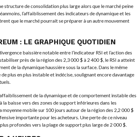
ne structure de consolidation plus large alors que le marché peine
éanmoins, l’affaiblissement des indicateurs de dynamique et les
gèrent que le marché pourrait se préparer à un autre mouvement
REUM : LE GRAPHIQUE QUOTIDIEN
vergence baissière notable entre l’indicateur RSI et l’action des
tabiliser près de la région des 2,3 000 $ à 2 400 $, le RSI a atteint
ement de la dynamique haussière sous la surface. Dans le même
 de plus en plus instable et indécise, soulignant encore davantage
uels.
’affaiblissement de la dynamique et de comportement instable des
la baisse vers des zones de support inférieures dans les
, la moyenne mobile sur 100 jours autour de la région des 2,2 000 $
ensive importante pour les acheteurs. Une perte de ce niveau
plus profondes vers la plage de support plus large de 2 000 $.