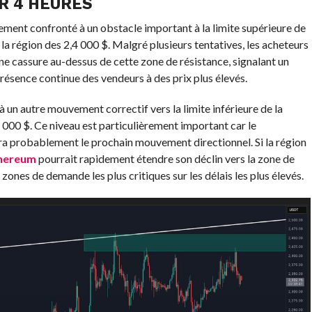
R 4 HEURES
ement confronté à un obstacle important à la limite supérieure de
la région des 2,4 000 $. Malgré plusieurs tentatives, les acheteurs
 une cassure au-dessus de cette zone de résistance, signalant un
ésence continue des vendeurs à des prix plus élevés.
un autre mouvement correctif vers la limite inférieure de la
 000 $. Ce niveau est particulièrement important car le
a probablement le prochain mouvement directionnel. Si la région
hereum
pourrait rapidement étendre son déclin vers la zone de
zones de demande les plus critiques sur les délais les plus élevés.