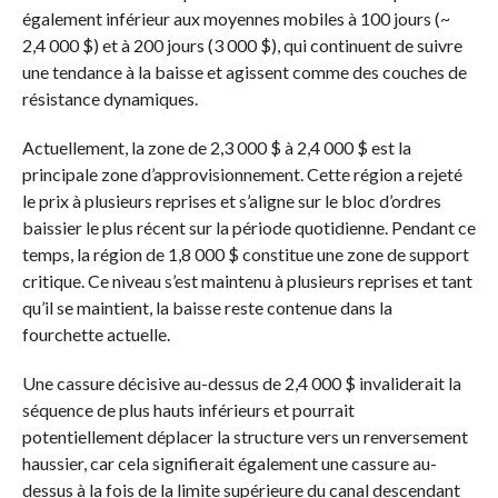
également inférieur aux moyennes mobiles à 100 jours (~
2,4 000 $) et à 200 jours (3 000 $), qui continuent de suivre
une tendance à la baisse et agissent comme des couches de
résistance dynamiques.
Actuellement, la zone de 2,3 000 $ à 2,4 000 $ est la
principale zone d’approvisionnement. Cette région a rejeté
le prix à plusieurs reprises et s’aligne sur le bloc d’ordres
baissier le plus récent sur la période quotidienne. Pendant ce
temps, la région de 1,8 000 $ constitue une zone de support
critique. Ce niveau s’est maintenu à plusieurs reprises et tant
qu’il se maintient, la baisse reste contenue dans la
fourchette actuelle.
Une cassure décisive au-dessus de 2,4 000 $ invaliderait la
séquence de plus hauts inférieurs et pourrait
potentiellement déplacer la structure vers un renversement
haussier, car cela signifierait également une cassure au-
dessus à la fois de la limite supérieure du canal descendant