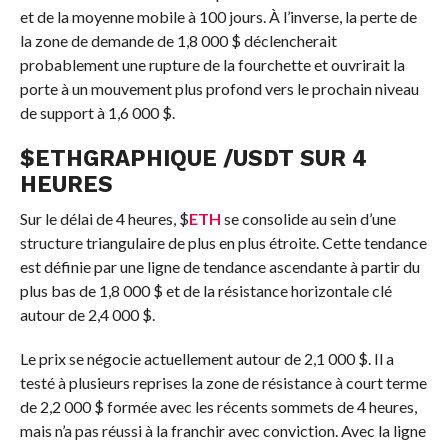
et de la moyenne mobile à 100 jours. À l’inverse, la perte de
la zone de demande de 1,8 000 $ déclencherait
probablement une rupture de la fourchette et ouvrirait la
porte à un mouvement plus profond vers le prochain niveau
de support à 1,6 000 $.
$
ETH
GRAPHIQUE /USDT SUR 4
HEURES
Sur le délai de 4 heures,
$
ETH
se consolide au sein d’une
structure triangulaire de plus en plus étroite. Cette tendance
est définie par une ligne de tendance ascendante à partir du
plus bas de 1,8 000 $ et de la résistance horizontale clé
autour de 2,4 000 $.
Le prix se négocie actuellement autour de 2,1 000 $. Il a
testé à plusieurs reprises la zone de résistance à court terme
de 2,2 000 $ formée avec les récents sommets de 4 heures,
mais n’a pas réussi à la franchir avec conviction. Avec la ligne