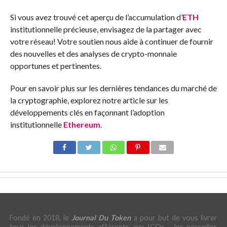
Si vous avez trouvé cet aperçu de l’accumulation d’
ETH
institutionnelle précieuse, envisagez de la partager avec
votre réseau! Votre soutien nous aide à continuer de fournir
des nouvelles et des analyses de crypto-monnaie
opportunes et pertinentes.
Pour en savoir plus sur les dernières tendances du marché de
la cryptographie, explorez notre article sur les
développements clés en façonnant l’adoption
institutionnelle
Ethereum
.
Fondé en 2018, le
Journal Du Token
a pour but de vous livrer
tous les développements afférents aux ICOs - les nouvelles