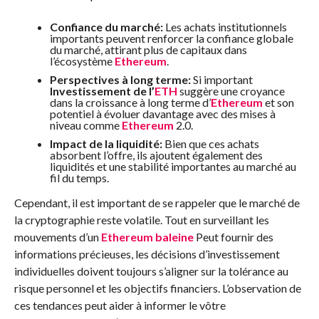
Confiance du marché:
Les achats institutionnels
importants peuvent renforcer la confiance globale
du marché, attirant plus de capitaux dans
l’écosystème
Ethereum
.
Perspectives à long terme:
Si important
Investissement de l’
ETH
suggère une croyance
dans la croissance à long terme d’
Ethereum
et son
potentiel à évoluer davantage avec des mises à
niveau comme
Ethereum
2.0.
Impact de la liquidité:
Bien que ces achats
absorbent l’offre, ils ajoutent également des
liquidités et une stabilité importantes au marché au
fil du temps.
Cependant, il est important de se rappeler que le marché de
la cryptographie reste volatile. Tout en surveillant les
mouvements d’un
Ethereum
baleine
Peut fournir des
informations précieuses, les décisions d’investissement
individuelles doivent toujours s’aligner sur la tolérance au
risque personnel et les objectifs financiers. L’observation de
ces tendances peut aider à informer le vôtre