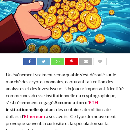
COMMENTS
Un événement vraiment remarquable s’est déroulé sur le
marché des crypto-monnaies, capturant l’attention des
analystes et des investisseurs. Un joueur important, identifié
comme une adresse institutionnelle ou cryptographique,
s’est récemment engagé
Accumulation d’
ETH
institutionnelle
ajoutant des centaines de millions de
dollars d’
Ethereum
à ses avoirs. Ce type de mouvement
provoque souvent la curiosité et la spéculation sur la