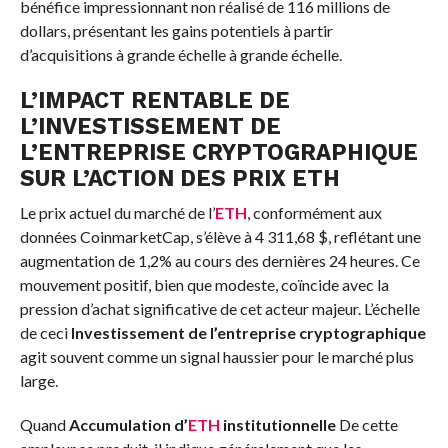
bénéfice impressionnant non réalisé de 116 millions de
dollars, présentant les gains potentiels à partir
d’acquisitions à grande échelle à grande échelle.
L’IMPACT RENTABLE DE
L’INVESTISSEMENT DE
L’ENTREPRISE CRYPTOGRAPHIQUE
SUR L’ACTION DES PRIX ETH
Le prix actuel du marché de l’
ETH
, conformément aux
données CoinmarketCap, s’élève à 4 311,68 $, reflétant une
augmentation de 1,2% au cours des dernières 24 heures. Ce
mouvement positif, bien que modeste, coïncide avec la
pression d’achat significative de cet acteur majeur. L’échelle
de ceci
Investissement de l’entreprise cryptographique
agit souvent comme un signal haussier pour le marché plus
large.
Quand
Accumulation d’
ETH
institutionnelle
De cette