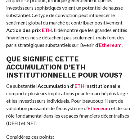
ampleur se produit, il indique généralement que les
investisseurs sophistiqués voient un potentiel de hausse
substantiel. Ce type de conviction peut influencer le
sentiment global du marché et contribuer positivement
Action des prix
ETH
. Il démontre que les grandes entités
financières ne se détachent pas seulement, mais font des
paris stratégiques substantiels sur l’avenir d’
Ethereum
.
QUE SIGNIFIE CETTE
ACCUMULATION D’ETH
INSTITUTIONNELLE POUR VOUS?
Ce substantiel
Accumulation d’
ETH
institutionnelle
comporte plusieurs implications pour le marché plus large
et les investisseurs individuels. Pour beaucoup, il sert de
validation puissante de l’écosystème d’
Ethereum
et de son
rôle fondamental dans les espaces financiers décentralisés
(DEFI) et NFT.
Considérez ces points: