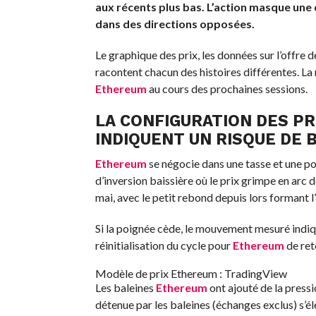
aux récents plus bas. L’action masque une 
dans des directions opposées.
Le graphique des prix, les données sur l’offre
racontent chacun des histoires différentes. La 
Ethereum
au cours des prochaines sessions.
LA CONFIGURATION DES PR
INDIQUENT UN RISQUE DE 
Ethereum
se négocie dans une tasse et une po
d’inversion baissière où le prix grimpe en arc 
mai, avec le petit rebond depuis lors formant l’
Si la poignée cède, le mouvement mesuré indiqu
réinitialisation du cycle pour
Ethereum
de ret
Modèle de prix Ethereum : TradingView
Les baleines
Ethereum
ont ajouté de la press
détenue par les baleines (échanges exclus) s’él