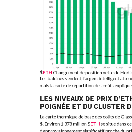
$
ETH
Changement de position nette de Hodle
Les baleines vendent, l’argent intelligent atte
mais la carte de répartition des coûts explique
LES NIVEAUX DE PRIX D’
POIGNÉE ET DU CLUSTER D
La carte thermique de base des coûts de Glass
$. Environ 1,378 million
$
ETH
se situe dans c
d’approvisionnement significatif proche du pri