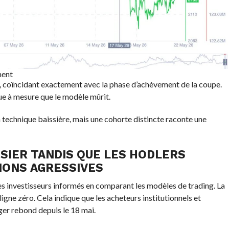
ment
, coïncidant exactement avec la phase d’achèvement de la coupe.
ue à mesure que le modèle mûrit.
n technique baissière, mais une cohorte distincte raconte une
SIER TANDIS QUE LES HODLERS
IONS AGRESSIVES
s investisseurs informés en comparant les modèles de trading. La
ligne zéro. Cela indique que les acheteurs institutionnels et
ger rebond depuis le 18 mai.