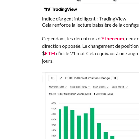
Indice d’argent intelligent : TradingView
Cela renforce la lecture baissière de la configu
Cependant, les détenteurs d’
Ethereum
, ceux 
direction opposée. Le changement de position
$
ETH
d’ici le 21 mai. Cela équivaut à une au
jours.