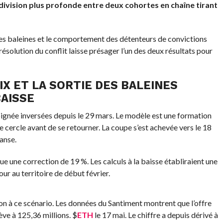
division plus profonde entre deux cohortes en chaîne tirant
 des baleines et le comportement des détenteurs de convictions
résolution du conflit laisse présager l’un des deux résultats pour
IX ET LA SORTIE DES BALEINES
BAISSE
ignée inversées depuis le 29 mars. Le modèle est une formation
de cercle avant de se retourner. La coupe s’est achevée vers le 18
anse.
e une correction de 19 %. Les calculs à la baisse établiraient une
our au territoire de début février.
ion à ce scénario. Les données du Santiment montrent que l’offre
ève à 125,36 millions.
$
ETH
le 17 mai. Le chiffre a depuis dérivé à