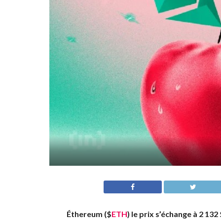
Éthereum (
$
ETH
) le prix s’échange à 2 13