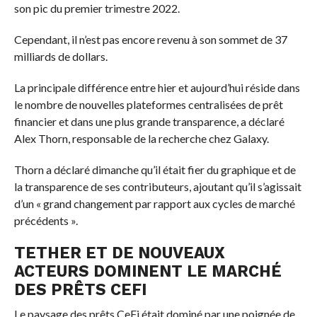
son pic du premier trimestre 2022.
Cependant, il n’est pas encore revenu à son sommet de 37
milliards de dollars.
La principale différence entre hier et aujourd’hui réside dans
le nombre de nouvelles plateformes centralisées de prêt
financier et dans une plus grande transparence, a déclaré
Alex Thorn, responsable de la recherche chez Galaxy.
Thorn a déclaré dimanche qu’il était fier du graphique et de
la transparence de ses contributeurs, ajoutant qu’il s’agissait
d’un « grand changement par rapport aux cycles de marché
précédents ».
TETHER ET DE NOUVEAUX
ACTEURS DOMINENT LE MARCHÉ
DES PRÊTS CEFI
Le paysage des prêts CeFi était dominé par une poignée de