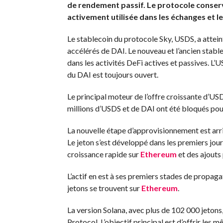
de rendement passif. Le protocole conserv
activement utilisée dans les échanges et le
Le stablecoin du protocole Sky, USDS, a attein
accélérés de DAI. Le nouveau et l’ancien stablec
dans les activités DeFi actives et passives. L
du DAI est toujours ouvert.
Le principal moteur de l’offre croissante d’USD
millions d’USDS et de DAI ont été bloqués pou
La nouvelle étape d’approvisionnement est arriv
Le jeton s’est développé dans les premiers jour
croissance rapide sur
Ethereum
et des ajouts 
L’actif en est à ses premiers stades de propaga
jetons se trouvent sur
Ethereum
.
La version Solana, avec plus de 102 000 jetons
Protocol. L’objectif principal est d’offrir le