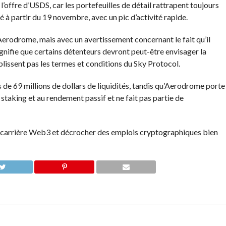
’offre d’USDS, car les portefeuilles de détail rattrapent toujours
 à partir du 19 novembre, avec un pic d’activité rapide.
rodrome, mais avec un avertissement concernant le fait qu’il
ignifie que certains détenteurs devront peut-être envisager la
emplissent pas les termes et conditions du Sky Protocol.
 69 millions de dollars de liquidités, tandis qu’Aerodrome porte
 staking et au rendement passif et ne fait pas partie de
 carrière Web3 et décrocher des emplois cryptographiques bien