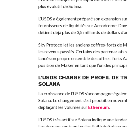
plus évolutif de Solana.
L’USDS a également préparé son expansion sur
fournisseurs de liquidités sur Aerodrome. Dans 
détient déjà plus de 3,5 milliards de dollars d’
Sky Protocol et les anciens coffres-forts de M
les revenus passifs. Certains des partenariats
lancé son propre ensemble de coffres-forts Aav
position de Maker en tant que l’un des princip
L’USDS CHANGE DE PROFIL DE T
SOLANA
La croissance de l’USDS s’accompagne également
Solana. Le changement s’est produit en novemb
déplaçant les volumes sur
Ethereum
.
L’USDS très actif sur Solana indique une tenda
Les derniers mois ont vu l’activité de Solana