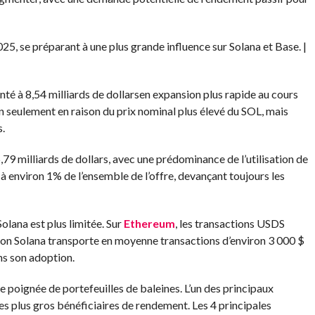
25, se préparant à une plus grande influence sur Solana et Base. |
enté à
8,54 milliards de dollars
en expansion plus rapide au cours
n seulement en raison du prix nominal plus élevé du SOL, mais
s.
5,79 milliards de dollars, avec une prédominance de l’utilisation de
 à environ
1%
de l’ensemble de l’offre, devançant toujours les
Solana est plus limitée. Sur
Ethereum
, les transactions USDS
rsion Solana transporte en moyenne
transactions
d’environ 3 000 $
ans son adoption.
e poignée de portefeuilles de baleines. L’un des principaux
des plus gros bénéficiaires de rendement. Les 4 principales