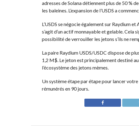
adresses de Solana détiennent plus de 50 % de l
les baleines. L’expansion de l’USDS a commencé
L’USDS se négocie également sur Raydium et Ae
s’agit d’un actif monnayable et gelable. Cela s
possibilité de verrouiller les jetons s’ils ne r
La paire Raydium USDS/USDC dispose de plus de
1,2 M$
. Le jeton est principalement destiné au
l’écosystème des jetons mèmes.
Un système étape par étape pour lancer votre
rémunérés en 90 jours.