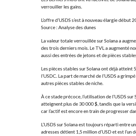
verrouiller les gains.
L’offre d’USDS s’est à nouveau élargie début 20
Source : Analyse des dunes
La valeur totale verrouillée sur Solana a augm
des trois derniers mois. Le TVL a augmenté no
aussi des entrées de jetons et de pièces stable
Les pièces stables sur Solana ont déjà atteint 
l’USDC. La part de marché de l’USDS a grimpé
autres pièces stables de niche.
À ce stade précoce, l’utilisation de l’USDS sur 
atteignent plus de 30 000 $, tandis que la ve
car l’actif est encore en train de progresser d
L’USDS sur Solana est toujours réparti entre un
adresses
détient 1,5 million d’USD et est l’un 