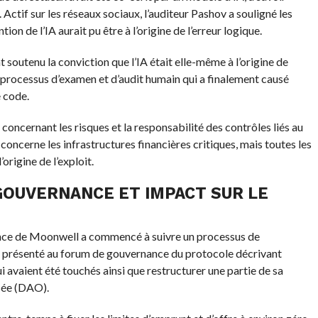
 Actif sur les réseaux sociaux, l’auditeur Pashov a souligné les
on de l’IA aurait pu être à l’origine de l’erreur logique.
outenu la conviction que l’IA était elle-même à l’origine de
 le processus d’examen et d’audit humain qui a finalement causé
e code.
 concernant les risques et la responsabilité des contrôles liés au
i concerne les infrastructures financières critiques, mais toutes les
origine de l’exploit.
GOUVERNANCE ET IMPACT SUR LE
nce de Moonwell a commencé à suivre un processus de
té présenté au forum de gouvernance du protocole décrivant
i avaient été touchés ainsi que restructurer une partie de sa
sée (DAO).