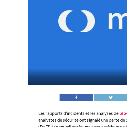
Les rapports d’incidents et les analyses de
blo
analystes de sécurité ont signalé une perte de 
(DeFi) Moonwell après une erreur critique de t