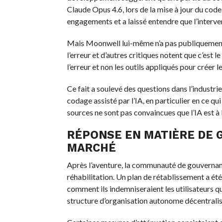
Claude Opus 4.6, lors de la mise à jour du code.
engagements et a laissé entendre que l’interventi
Mais Moonwell lui-même n’a pas publiquement s
l’erreur et d’autres critiques notent que c’est
l’erreur et non les outils appliqués pour créer l
Ce fait a soulevé des questions dans l’industrie
codage assisté par l’IA, en particulier en ce qu
sources ne sont pas convaincues que l’IA est à l’
RÉPONSE EN MATIÈRE DE 
MARCHÉ
Après l’aventure, la communauté de gouverna
réhabilitation. Un plan de rétablissement a é
comment ils indemniseraient les utilisateurs qu
structure d’organisation autonome décentrali