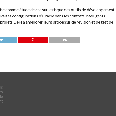
tilisé comme étude de cas sur le risque des outils de développement
vaises configurations d’Oracle dans les contrats intelligents
 projets DeFi à améliorer leurs processus de révision et de test de
us
es
de
nt