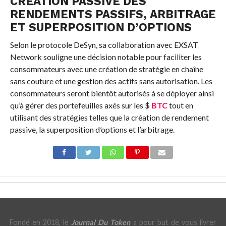
CRÉATION PASSIVE DES
RENDEMENTS PASSIFS, ARBITRAGE
ET SUPERPOSITION D’OPTIONS
Selon le protocole DeSyn, sa collaboration avec EXSAT
Network souligne une décision notable pour faciliter les
consommateurs avec une création de stratégie en chaîne
sans couture et une gestion des actifs sans autorisation. Les
consommateurs seront bientôt autorisés à se déployer ainsi
qu’à gérer des portefeuilles axés sur les $
BTC
tout en
utilisant des stratégies telles que la création de rendement
passive, la superposition d’options et l’arbitrage.
Fondé en 2018, le
Journal Du Token
a pour but de vous livrer