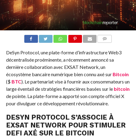
COMMENTS
DeSyn Protocol, une plate-forme d’infrastructure Web3
décentralisée proéminente, a récemment annoncé sa
dernière collaboration avec EXSAT Network, un
écosystème bancaire numérique bien connu axé sur
Bitcoin
($
BTC
). Le partenariat vise à fournir aux consommateurs un
large éventail de stratégies financières basées sur le
bitcoin
de pointe. La plate-forme a apporté son compte officiel X
pour divulguer ce développement révolutionnaire.
DESYN PROTOCOL S’ASSOCIE À
EXSAT NETWORK POUR STIMULER
DEFI AXÉ SUR LE BITCOIN