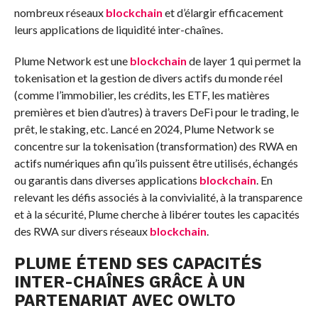
nombreux réseaux
blockchain
et d’élargir efficacement
leurs applications de liquidité inter-chaînes.
Plume Network est une
blockchain
de layer 1 qui permet la
tokenisation et la gestion de divers actifs du monde réel
(comme l’immobilier, les crédits, les ETF, les matières
premières et bien d’autres) à travers DeFi pour le trading, le
prêt, le staking, etc. Lancé en 2024, Plume Network se
concentre sur la tokenisation (transformation) des RWA en
actifs numériques afin qu’ils puissent être utilisés, échangés
ou garantis dans diverses applications
blockchain
. En
relevant les défis associés à la convivialité, à la transparence
et à la sécurité, Plume cherche à libérer toutes les capacités
des RWA sur divers réseaux
blockchain
.
PLUME ÉTEND SES CAPACITÉS
INTER-CHAÎNES GRÂCE À UN
PARTENARIAT AVEC OWLTO