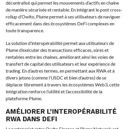
décentralisé qui permet les mouvements d’actifs en chaîne
de manière sécurisée et rentable. En intégrant le pont cross-
rollup d’Owlto, Plume permet à ses utilisateurs de naviguer
efficacement dans des écosystèmes DeFi complexes en
toute transparence.
La solution d’interopérabilité permet aux utilisateurs de
Plume d’exécuter des transactions efficaces, sûres et
rentables entre les chaînes, améliorant ainsi les voies de
transfert de capital des utilisateurs et leur expérience de
trading. En d’autres termes, en permettant aux RWA et à
divers jetons (comme l’USDC et bien d’autres) de se
déplacer librement à travers les écosystèmes Web3, cette
intégration renforce l’utilité et l’accessibilité de la
plateforme Plume.
AMÉLIORER L’INTEROPÉRABILITÉ
RWA DANS DEFI
Le partenariat entre Owlto Finance et Plume Network est