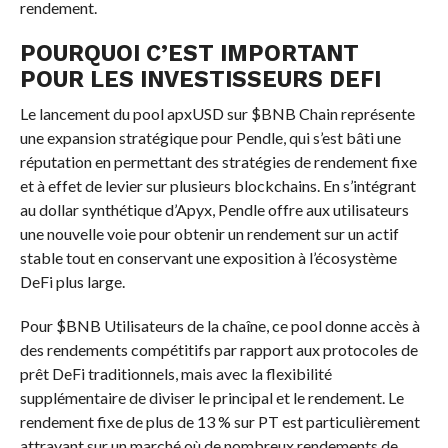
rendement.
POURQUOI C’EST IMPORTANT
POUR LES INVESTISSEURS DEFI
Le lancement du pool apxUSD sur
$BNB
Chain représente
une expansion stratégique pour Pendle, qui s’est bâti une
réputation en permettant des stratégies de rendement fixe
et à effet de levier sur plusieurs blockchains. En s’intégrant
au dollar synthétique d’Apyx, Pendle offre aux utilisateurs
une nouvelle voie pour obtenir un rendement sur un actif
stable tout en conservant une exposition à l’écosystème
DeFi plus large.
Pour
$BNB
Utilisateurs de la chaîne, ce pool donne accès à
des rendements compétitifs par rapport aux protocoles de
prêt DeFi traditionnels, mais avec la flexibilité
supplémentaire de diviser le principal et le rendement. Le
rendement fixe de plus de 13 % sur PT est particulièrement
attrayant sur un marché où de nombreux rendements de