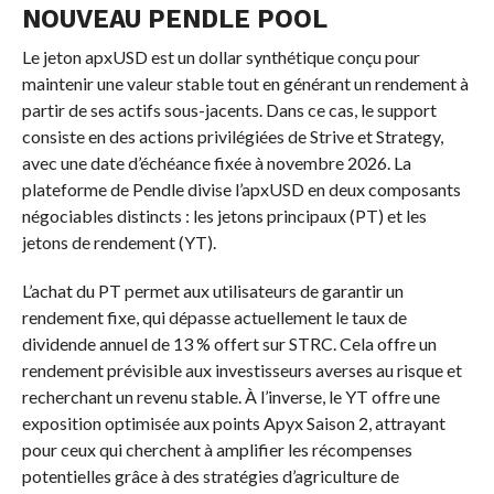
NOUVEAU PENDLE POOL
Le jeton apxUSD est un dollar synthétique conçu pour
maintenir une valeur stable tout en générant un rendement à
partir de ses actifs sous-jacents. Dans ce cas, le support
consiste en des actions privilégiées de Strive et Strategy,
avec une date d’échéance fixée à novembre 2026. La
plateforme de Pendle divise l’apxUSD en deux composants
négociables distincts : les jetons principaux (PT) et les
jetons de rendement (YT).
L’achat du PT permet aux utilisateurs de garantir un
rendement fixe, qui dépasse actuellement le taux de
dividende annuel de 13 % offert sur STRC. Cela offre un
rendement prévisible aux investisseurs averses au risque et
recherchant un revenu stable. À l’inverse, le YT offre une
exposition optimisée aux points Apyx Saison 2, attrayant
pour ceux qui cherchent à amplifier les récompenses
potentielles grâce à des stratégies d’agriculture de