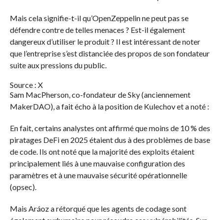
Mais cela signifie-t-il qu’OpenZeppelin ne peut pas se
défendre contre de telles menaces ? Est-il également
dangereux d’utiliser le produit ? Il est intéressant de noter
que l’entreprise s’est distanciée des propos de son fondateur
suite aux pressions du public.
Source : X
Sam MacPherson, co-fondateur de Sky (anciennement
MakerDAO), a fait écho à la position de Kulechov et a noté :
En fait, certains analystes ont affirmé que moins de 10 % des
piratages DeFi en 2025 étaient dus à des problèmes de base
de code. Ils ont noté que la majorité des exploits étaient
principalement liés à une mauvaise configuration des
paramètres et à une mauvaise sécurité opérationnelle
(opsec).
Mais Aráoz a rétorqué que les agents de codage sont