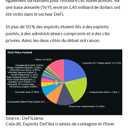
également surhumains pour résoudre ces vulnérabilités. Sur
une base annuelle (YoY), environ 1,45 milliard de dollars ont
été volés dans le secteur DeFi.
Et plus de 50 % des exploits étaient liés à des exploits
pontés, à des administrateurs compromis et à des clés
privées. Ainsi, les deux côtés du débat ont raison.
Source : DeFiLlama
Cela dit,
Exploits DeFi
les craintes de contagion et l’hiver