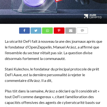
COMMENTS
La sécurité DeFi fait à nouveau la une des journaux après que
le fondateur d’OpenZeppelin, Manuel Aráoz, a affirmé que
l’ensemble du secteur n’était pas sûr. La question divise
désormais fortement la communauté.
Stani Kulechov, le fondateur du principal protocole de prêt
DeFi Aave, est la dernière personnalité à rejeter le
commentaire d’Aráoz. Il a dit,
Plus tôt dans la semaine, Aráoz a déclaré qu’il considérait «
tout DeFi comme dangereux », citant l’amélioration des
capacités offensives des agents de cybersécurité basés sur