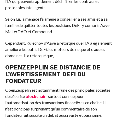
l’IA qui peuvent rapidement déchiffrer les contrats et
protocoles intelligents.
Selon lui, la menace l’a amené à conseiller à ses amis et à sa
famille de quitter toutes les positions DeFi, y compris Aave,
MakerDAO et Compound.
Cependant, Kulechov d’Aave a rétorqué que l’IA a également
amélioré les outils DeFi, les moteurs de risque et d’autres
domaines. Il a rétorqué que,
OPENZEPPLIN SE DISTANCIE DE
L’AVERTISSEMENT DEFI DU
FONDATEUR
OpenZeppelin est notamment l’une des principales sociétés
de sécurité
blockchain
, surtout connue pour
l’automatisation des transactions financières en chaîne. Il
n’est donc pas surprenant qu’un commentaire de son
fondateur ait suscité un débat aussi vaste et passionné.